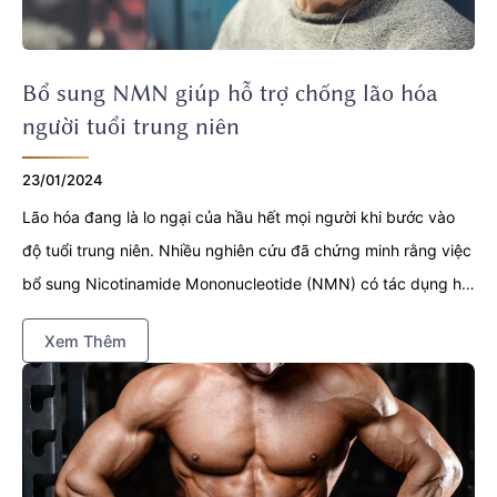
Bổ sung NMN giúp hỗ trợ chống lão hóa
người tuổi trung niên
23/01/2024
Lão hóa đang là lo ngại của hầu hết mọi người khi bước vào
độ tuổi trung niên. Nhiều nghiên cứu đã chứng minh rằng việc
bổ sung Nicotinamide Mononucleotide (NMN) có tác dụng hỗ
trợ chống lão hóa khi bước sang độ tuổi trung niên hiệu quả.
Xem Thêm