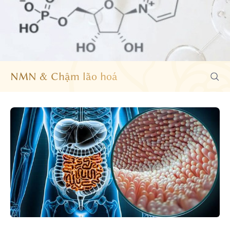
NMN & Chậm lão hoá