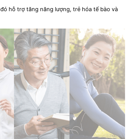
 đó hỗ trợ tăng năng lượng, trẻ hóa tế bào và