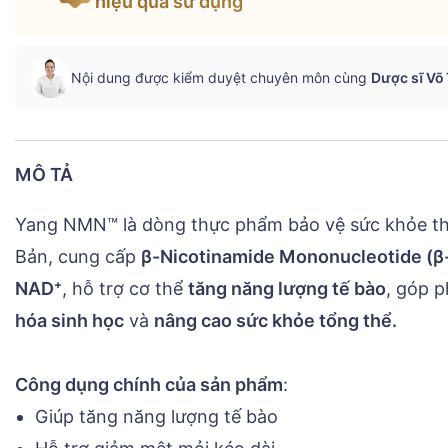
hiệu quả sử dụng
Nội dung được kiểm duyệt chuyên môn cùng
Dược sĩ Võ
MÔ TẢ
Yang NMN™ là dòng thực phẩm bảo vệ sức khỏe the
Bản, cung cấp
β-Nicotinamide Mononucleotide (
NAD⁺
, hỗ trợ cơ thể
tăng năng lượng tế bào
, góp 
hóa sinh học
và
nâng cao sức khỏe tổng thể.
Công dụng chính của sản phẩm
:
Giúp tăng năng lượng tế bào