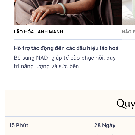
LÃO HÓA LÀNH MẠNH
NÃO 
Hỗ trợ tác động đến các dấu hiệu lão hoá
Bổ sung NAD
giúp tế bào phục hồi, duy
+
trì năng lượng và sức bền
Quy
15 Phút
28 Ngày