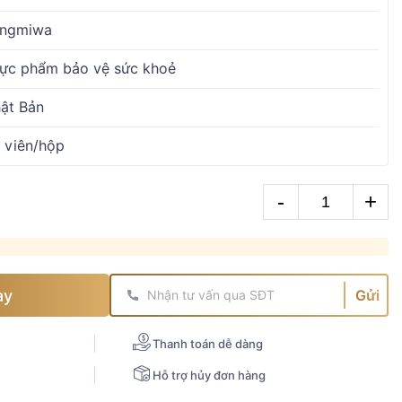
ngmiwa
ực phẩm bảo vệ sức khoẻ
ật Bản
 viên/hộp
-
+
ay
Gửi
Thanh toán dễ dàng
Hỗ trợ hủy đơn hàng