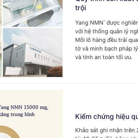
trội
Yang NMN
được nghiên
™
với hệ thống quản lý n
Mỗi lô hàng đều trải qu
tờ và minh bạch pháp l
và tính an toàn tối ưu.
Kiểm chứng hiệu q
Khảo sát ghi nhận trên