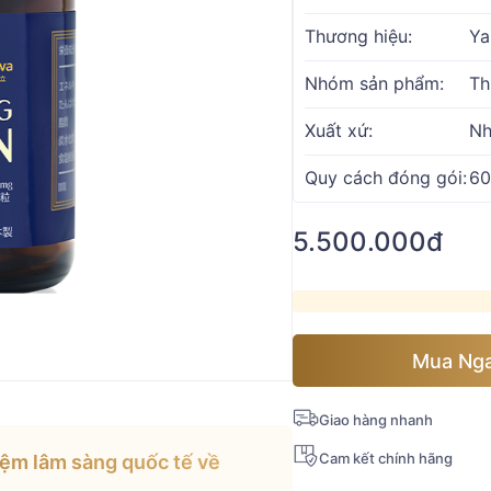
Thương hiệu:
Ya
Nhóm sản phẩm:
Th
Xuất xứ:
Nh
Quy cách đóng gói:
60
5.500.000đ
Mua Ng
Giao hàng nhanh
Cam kết chính hãng
ệm lâm sàng quốc tế về