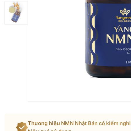
Thương hiệu NMN Nhật Bản có kiểm nghi