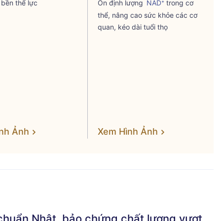
bền thể lực
Ổn định lượng
NAD⁺
trong cơ
thể, nâng cao sức khỏe các cơ
quan, kéo dài tuổi thọ
ình Ảnh
Xem Hình Ảnh
 chuẩn Nhật, bảo chứng chất lượng vượt