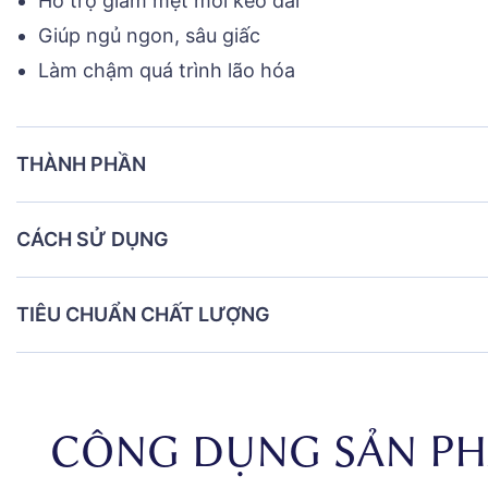
Hỗ trợ giảm mệt mỏi kéo dài
Giúp ngủ ngon, sâu giấc
Làm chậm quá trình lão hóa
THÀNH PHẦN
CÁCH SỬ DỤNG
TIÊU CHUẨN CHẤT LƯỢNG
CÔNG DỤNG SẢN P