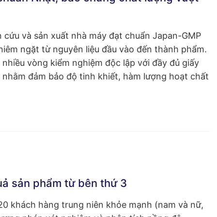
 cứu và sản xuất nhà máy đạt chuẩn Japan-GMP
ghiêm ngặt từ nguyên liệu đầu vào đến thành phẩm.
a nhiều vòng kiểm nghiệm độc lập với đầy đủ giấy
ý nhằm đảm bảo độ tinh khiết, hàm lượng hoạt chất
uả sản phẩm từ bên thứ 3
 20 khách hàng trung niên khỏe mạnh (nam và nữ,