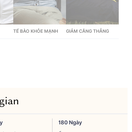
TẾ BÀO KHỎE MẠNH
GIẢM CĂNG THẲNG
gian
y
180 Ngày