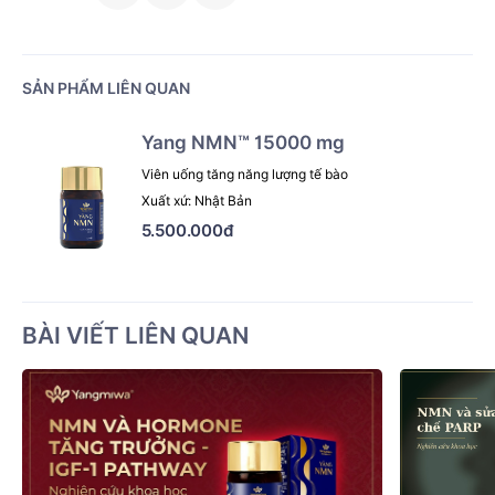
SẢN PHẨM LIÊN QUAN
Yang NMN™ 15000 mg
Viên uống tăng năng lượng tế bào
Xuất xứ: Nhật Bản
5.500.000đ
BÀI VIẾT LIÊN QUAN