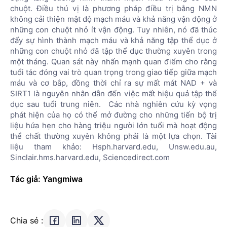
chuột. Điều thú vị là phương pháp điều trị bằng NMN
không cải thiện mật độ mạch máu và khả năng vận động ở
những con chuột nhỏ ít vận động. Tuy nhiên, nó đã thúc
đẩy sự hình thành mạch máu và khả năng tập thể dục ở
những con chuột nhỏ đã tập thể dục thường xuyên trong
một tháng. Quan sát này nhấn mạnh quan điểm cho rằng
tuổi tác đóng vai trò quan trọng trong giao tiếp giữa mạch
máu và cơ bắp, đồng thời chỉ ra sự mất mát NAD + và
SIRT1 là nguyên nhân dẫn đến việc mất hiệu quả tập thể
dục sau tuổi trung niên. Các nhà nghiên cứu kỳ vọng
phát hiện của họ có thể mở đường cho những tiến bộ trị
liệu hứa hẹn cho hàng triệu người lớn tuổi mà hoạt động
thể chất thường xuyên không phải là một lựa chọn. Tài
liệu tham khảo: Hsph.harvard.edu, Unsw.edu.au,
Sinclair.hms.harvard.edu, Sciencedirect.com
Tác giả: Yangmiwa
Chia sẻ :