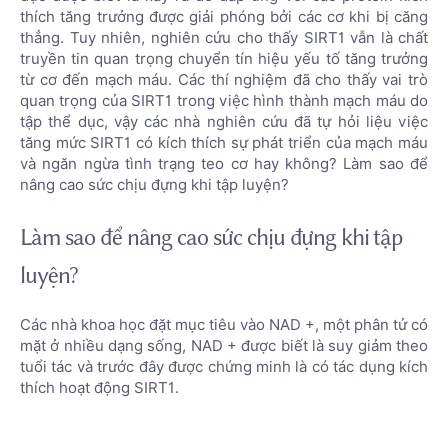
thích tăng trưởng được giải phóng bởi các cơ khi bị căng
thẳng. Tuy nhiên, nghiên cứu cho thấy SIRT1 vẫn là chất
truyền tin quan trọng chuyển tín hiệu yếu tố tăng trưởng
từ cơ đến mạch máu. Các thí nghiệm đã cho thấy vai trò
quan trọng của SIRT1 trong việc hình thành mạch máu do
tập thể dục, vậy các nhà nghiên cứu đã tự hỏi liệu việc
tăng mức SIRT1 có kích thích sự phát triển của mạch máu
và ngăn ngừa tình trạng teo cơ hay không? Làm sao để
nâng cao sức chịu đựng khi tập luyện?
Làm sao để nâng cao sức chịu đựng khi tập
luyện?
Các nhà khoa học đặt mục tiêu vào NAD +, một phân tử có
mặt ở nhiều dạng sống, NAD + được biết là suy giảm theo
tuổi tác và trước đây được chứng minh là có tác dụng kích
thích hoạt động SIRT1.