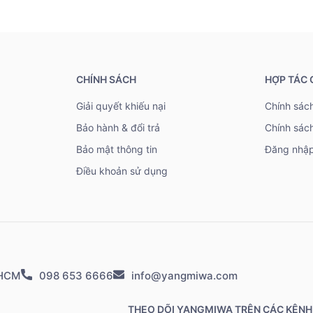
CHÍNH SÁCH
HỢP TÁC
Giải quyết khiếu nại
Chính sách
Bảo hành & đổi trả
Chính sác
Bảo mật thông tin
Đăng nhập
Điều khoản sử dụng
.HCM
098 653 6666
info@yangmiwa.com
THEO DÕI YANGMIWA TRÊN CÁC KÊNH