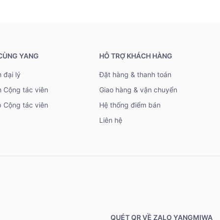
 CÙNG YANG
HỖ TRỢ KHÁCH HÀNG
 đại lý
Đặt hàng & thanh toán
h Cộng tác viên
Giao hàng & vận chuyển
 Cộng tác viên
Hệ thống điểm bán
Liên hệ
QUÉT QR VỀ ZALO YANGMIWA