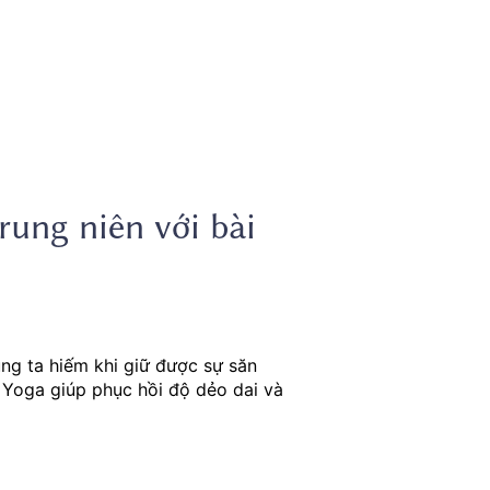
trung niên với bài
úng ta hiếm khi giữ được sự săn
 Yoga giúp phục hồi độ dẻo dai và