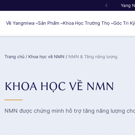
Yang 
Về Yangmiwa
Sản Phẩm
Khoa Học Trường Thọ
Góc Tri K
Trang chủ
/
Khoa học về NMN
/
NMN & Tăng năng lượng
KHOA HỌC VỀ NMN
NMN được chứng minh hỗ trợ tăng năng lượng cho