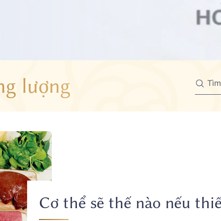
g lượng
Cơ thể sẽ thế nào nếu thi