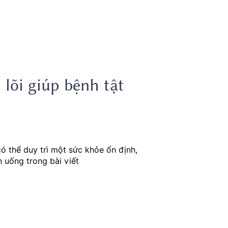
 lõi giúp bệnh tật
ó thể duy trì một sức khỏe ổn định,
n uống trong bài viết