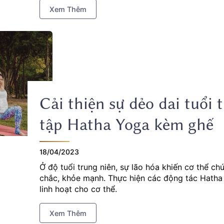
Xem Thêm
Cải thiện sự dẻo dai tuổi 
tập Hatha Yoga kèm ghế
18/04/2023
Ở độ tuổi trung niên, sự lão hóa khiến cơ thể ch
chắc, khỏe mạnh. Thực hiện các động tác Hatha
linh hoạt cho cơ thể.
Xem Thêm