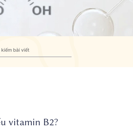
ếu vitamin B2?