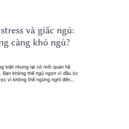
stress và giấc ngủ:
ẳng càng khó ngủ?
ng biệt nhưng lại có mối quan hệ
c. Bạn không thể ngủ ngon vì đầu óc
rọc vì không thể ngừng nghĩ đến
 quan hệ? Đó chính là biểu hiện rõ
ng đến chất lượng giấc ngủ, và
 càng tăng cao.