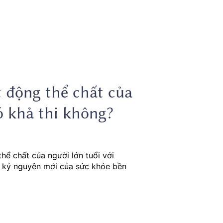
t động thể chất của
ó khả thi không?
hể chất của người lớn tuổi với
 kỷ nguyên mới của sức khỏe bền