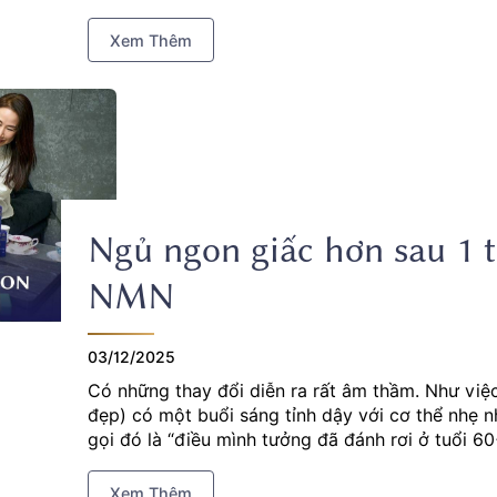
Xem Thêm
Ngủ ngon giấc hơn sau 1 
NMN
03/12/2025
Có những thay đổi diễn ra rất âm thầm. Như việc
đẹp) có một buổi sáng tỉnh dậy với cơ thể nhẹ n
gọi đó là “điều mình tưởng đã đánh rơi ở tuổi 6
Yang NMN, nhịp nghỉ ngơi tự nhiên dường như tr
Xem Thêm