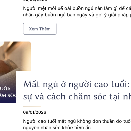
Người mệt mỏi uể oải buồn ngủ nên làm gì để cả
nhân gây buồn ngủ ban ngày và gợi ý giải pháp 
Xem Thêm
Mất ngủ ở người cao tuổi
sự và cách chăm sóc tại n
09/01/2026
Người cao tuổi mất ngủ không đơn thuần do tuổ
nguyên nhân sức khỏe tiềm ẩn.