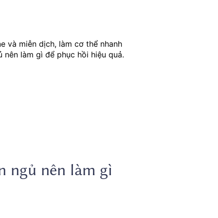
ne và miễn dịch, làm cơ thể nhanh
ủ nên làm gì để phục hồi hiệu quả.
n ngủ nên làm gì