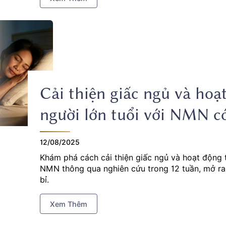
Cải thiện giấc ngủ và hoạ
người lớn tuổi với NMN c
12/08/2025
Khám phá cách cải thiện giấc ngủ và hoạt động t
NMN thông qua nghiên cứu trong 12 tuần, mở ra
bỉ.
Xem Thêm