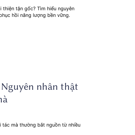
i thiện tận gốc? Tìm hiểu nguyên
phục hồi năng lượng bền vững.
: Nguyên nhân thật
hà
i tác mà thường bắt nguồn từ nhiều