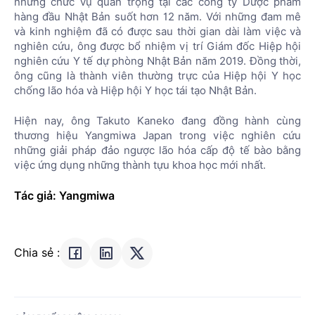
những chức vụ quan trọng tại các công ty Dược phẩm
hàng đầu Nhật Bản suốt hơn 12 năm. Với những đam mê
và kinh nghiệm đã có được sau thời gian dài làm việc và
nghiên cứu, ông được bổ nhiệm vị trí Giám đốc Hiệp hội
nghiên cứu Y tế dự phòng Nhật Bản năm 2019. Đồng thời,
ông cũng là thành viên thường trực của Hiệp hội Y học
chống lão hóa và Hiệp hội Y học tái tạo Nhật Bản.
Hiện nay, ông Takuto Kaneko đang đồng hành cùng
thương hiệu Yangmiwa Japan trong việc nghiên cứu
những giải pháp đảo ngược lão hóa cấp độ tế bào bằng
việc ứng dụng những thành tựu khoa học mới nhất.
Tác giả: Yangmiwa
Chia sẻ :