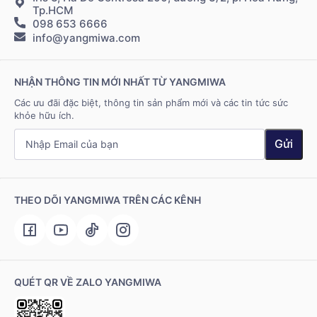
Tp.HCM
098 653 6666
Hệ thống điểm bán
info@yangmiwa.com
Liên hệ
NHẬN THÔNG TIN MỚI NHẤT TỪ YANGMIWA
Các ưu đãi đặc biệt, thông tin sản phẩm mới và các tin tức sức
khỏe hữu ích.
Gửi
THEO DÕI YANGMIWA TRÊN CÁC KÊNH
QUÉT QR VỀ ZALO YANGMIWA