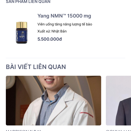
SẢN PHẨM LIÊN QUAN
Yang NMN™ 15000 mg
Viên uống tăng năng lượng tế bào
Xuất xứ: Nhật Bản
5.500.000đ
BÀI VIẾT LIÊN QUAN