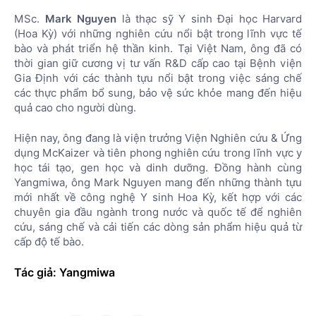
MSc.
Mark Nguyen
là thạc sỹ Y sinh Đại học Harvard
(Hoa Kỳ) với những nghiên cứu nổi bật trong lĩnh vực tế
bào và phát triển hệ thần kinh. Tại Việt Nam, ông đã có
thời gian giữ cương vị tư vấn R&D cấp cao tại Bệnh viện
Gia Định với các thành tựu nổi bật trong việc sáng chế
các thực phẩm bổ sung, bảo vệ sức khỏe mang đến hiệu
quả cao cho người dùng.
Hiện nay, ông đang là viện trưởng Viện Nghiên cứu & Ứng
dụng McKaizer và tiên phong nghiên cứu trong lĩnh vực y
học tái tạo, gen học và dinh dưỡng. Đồng hành cùng
Yangmiwa, ông Mark Nguyen mang đến những thành tựu
mới nhất về công nghệ Y sinh Hoa Kỳ, kết hợp với các
chuyên gia đầu ngành trong nước và quốc tế để nghiên
cứu, sáng chế và cải tiến các dòng sản phẩm hiệu quả từ
cấp độ tế bào.
Tác giả: Yangmiwa