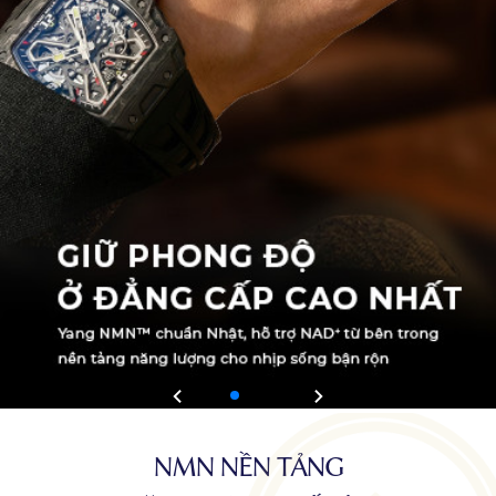
NMN NỀN TẢNG