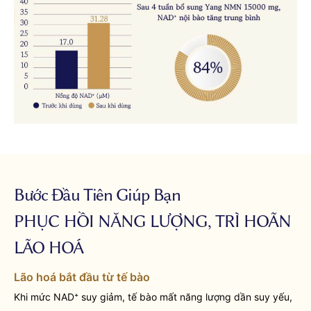
Bước Đầu Tiên Giúp Bạn
PHỤC HỒI NĂNG LƯỢNG, TRÌ HOÃN
LÃO HOÁ
Lão hoá bắt đầu từ tế bào
Khi mức NAD⁺ suy giảm, tế bào mất năng lượng dần suy yếu,