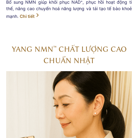
Bổ sung NMN giúp khôi phục NAD⁺, phục hồi hoạt động ti
thể, nâng cao chuyển hoá năng lượng và tái tạo tế bào khoẻ
mạnh.
Chi tiết
YANG NMN
CHẤT LƯỢNG CAO
™
CHUẨN NHẬT