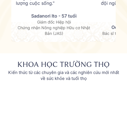
lượng cuộc sống."
đội ngũ Ya
Sadanori Ito - 57 tuổi
Giám đốc Hiệp hội
Ochiai 
Chứng nhận Nông nghiệp Hữu cơ Nhật
Bản (JAS)
Bác sĩ thể th
KHOA HỌC TRƯỜNG THỌ
Kiến thức từ các chuyên gia và các nghiên cứu mới nhất
về sức khỏe và tuổi thọ