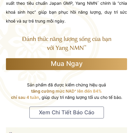
xuất theo tiêu chuẩn Japan GMP, Yang NMN
chính là “chìa
™
khoá sinh học” giúp bạn phục hồi năng lượng, duy trì sức
khoẻ và sự trẻ trung mỗi ngày.
Đánh thức năng lượng sống của bạn
với Yang NMN
™
Mua Ngay
Sản phẩm đã được kiểm chứng hiệu quả
tăng cường mức NAD⁺ lên đến 84%
chỉ sau 4 tuần
, giúp duy trì năng lượng tối ưu cho tế bào.
Xem Chi Tiết Báo Cáo