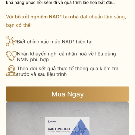
khả năng phục hồi kém đi và quá trình lão hoá bắt đầu.
Với
bộ xét nghiệm NAD⁺ tại nhà
đạt chuẩn lâm sàng,
bạn có thể:
Biết chính xác mức NAD⁺ hiện tại
Nhận khuyến nghị cá nhân hoá về liều dùng
NMN phù hợp
Theo dõi kết quả thực tế thông qua kiểm tra
trước và sau liệu trình
Mua Ngay