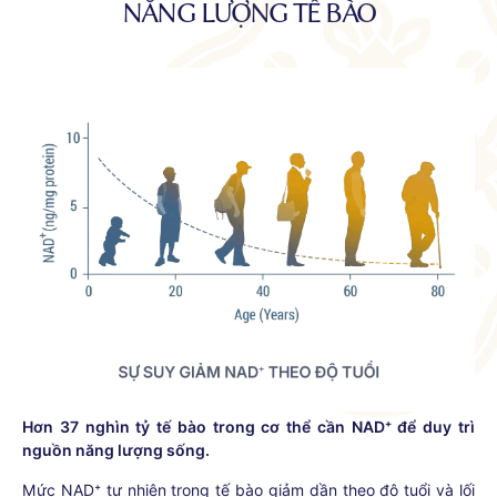
NĂNG LƯỢNG TẾ BÀO
Hơn 37 nghìn tỷ tế bào trong cơ thể cần NAD⁺ để duy trì
nguồn năng lượng sống.
Mức NAD⁺ tự nhiên trong tế bào giảm dần theo độ tuổi và lối