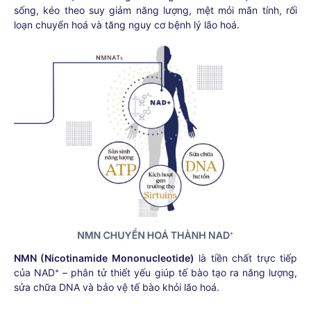
sống, kéo theo suy giảm năng lượng, mệt mỏi mãn tính, rối
loạn chuyển hoá và tăng nguy cơ bệnh lý lão hoá.
NMN (Nicotinamide Mononucleotide)
là tiền chất trực tiếp
của NAD⁺ – phân tử thiết yếu giúp tế bào tạo ra năng lượng,
sửa chữa DNA và bảo vệ tế bào khỏi lão hoá.