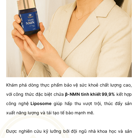
Khám phá dòng thực phẩm bảo vệ sức khoẻ chất lượng cao,
với công thức đặc biệt chứa
β-NMN tinh khiết 99,9%
kết hợp
công nghệ
Liposome
giúp hấp thu vượt trội, thúc đẩy sản
xuất năng lượng và tái tạo tế bào mạnh mẽ.
Được nghiên cứu kỹ lưỡng bởi đội ngũ nhà khoa học và sản