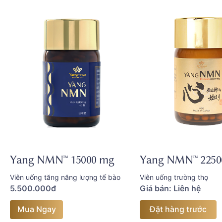
Yang NMN
15000 mg
Yang NMN
2250
™
™
Viên uống tăng năng lượng tế bào
Viên uống trường thọ
5.500.000đ
Giá bán: Liên hệ
Mua Ngay
Đặt hàng trước