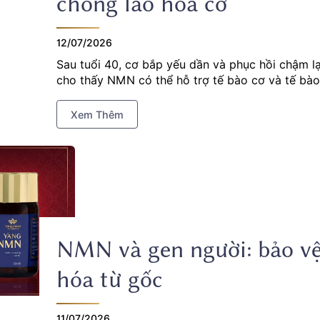
chống lão hóa cơ
12/07/2026
Sau tuổi 40, cơ bắp yếu dần và phục hồi chậm l
cho thấy NMN có thể hỗ trợ tế bào cơ và tế bào 
Xem Thêm
NMN và gen người: bảo v
hóa từ gốc
11/07/2026