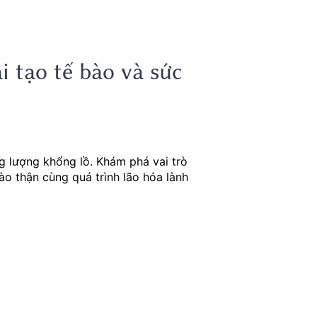
 tạo tế bào và sức
g lượng khổng lồ. Khám phá vai trò
o thận cùng quá trình lão hóa lành