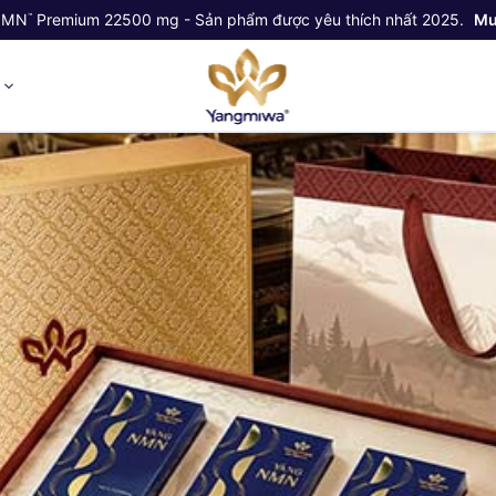
NMN
Premium 22500 mg - Sản phẩm được yêu thích nhất 2025.
Mu
™
ỷ