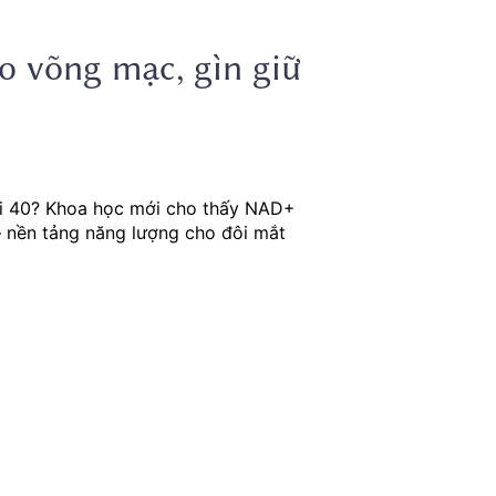
o võng mạc, gìn giữ
ổi 40? Khoa học mới cho thấy NAD+
 nền tảng năng lượng cho đôi mắt