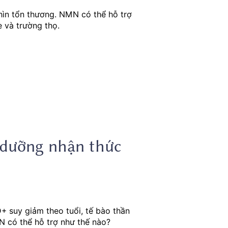
ìn tổn thương. NMN có thể hỗ trợ
 và trường thọ.
 dưỡng nhận thức
+ suy giảm theo tuổi, tế bào thần
N có thể hỗ trợ như thế nào?