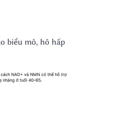
ào biểu mô, hô hấp
á cách NAD+ và NMN có thể hỗ trợ
ẹ nhàng ở tuổi 40–65.