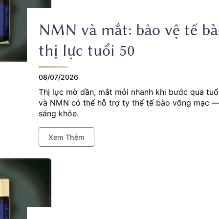
NMN và mắt: bảo vệ tế bà
thị lực tuổi 50
08/07/2026
Thị lực mờ dần, mắt mỏi nhanh khi bước qua tu
và NMN có thể hỗ trợ ty thể tế bào võng mạc —
sáng khỏe.
Xem Thêm