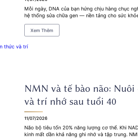
Mỗi ngày, DNA của bạn hứng chịu hàng chục ngh
hệ thống sửa chữa gen — nền tảng cho sức khỏe
Xem Thêm
NMN và tế bào não: Nuôi
và trí nhớ sau tuổi 40
11/07/2026
Não bộ tiêu tốn 20% năng lượng cơ thể. Khi NAD
kinh mất dần khả năng ghi nhớ và tập trung. NM