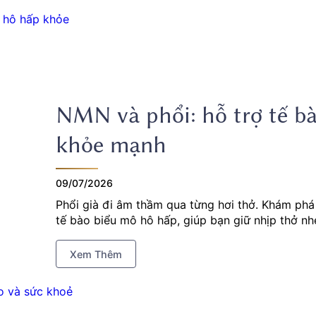
NMN và phổi: hỗ trợ tế b
khỏe mạnh
09/07/2026
Phổi già đi âm thầm qua từng hơi thở. Khám ph
tế bào biểu mô hô hấp, giúp bạn giữ nhịp thở nh
Xem Thêm