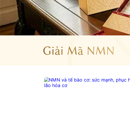
Giải Mã NMN