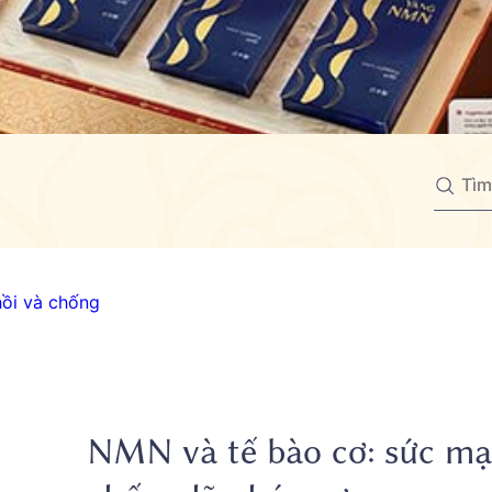
NMN và tế bào cơ: sức mạ