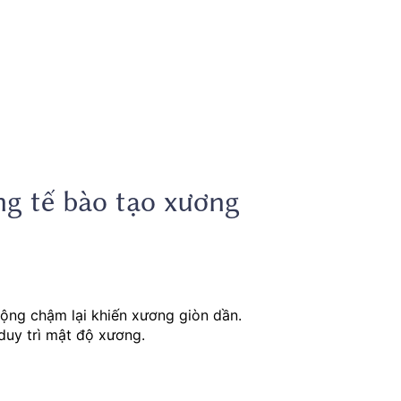
g tế bào tạo xương
động chậm lại khiến xương giòn dần.
uy trì mật độ xương.