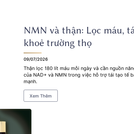
NMN và thận: Lọc máu, tái
khoẻ trường thọ
09/07/2026
Thận lọc 180 lít máu mỗi ngày và cần nguồn năn
của NAD+ và NMN trong việc hỗ trợ tái tạo tế bà
mạnh.
Xem Thêm