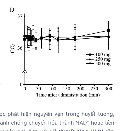
c phát hiện nguyên vẹn trong huyết tương,
nhanh chóng chuyển hóa thành NAD⁺ hoặc tiền