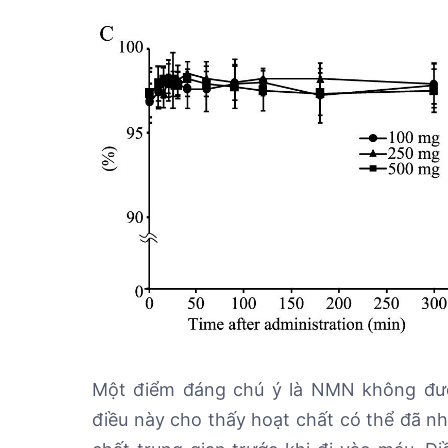
Một điểm đáng chú ý là NMN không đượ
điều này cho thấy hoạt chất có thể đã 