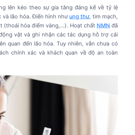
ng lên kéo theo sự gia tăng đáng kể về tỷ lệ
c và lão hóa. Điển hình như
ung thư
, tim mạch,
 (thoái hóa điểm vàng,...). Hoạt chất
NMN
đã
ộng vật và ghi nhận các tác dụng hỗ trợ cải
liên quan đến lão hóa. Tuy nhiên, vẫn chưa có
ách chính xác và khách quan về độ an toàn