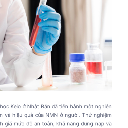
 học Keio ở Nhật Bản đã tiến hành một nghiên
àn và hiệu quả của NMN ở người. Thử nghiệm
nh giá mức độ an toàn, khả năng dung nạp và