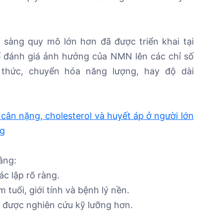
sàng quy mô lớn hơn đã được triển khai tại
 đánh giá ảnh hưởng của NMN lên các chỉ số
 thức, chuyển hóa năng lượng, hay độ dài
ân nặng, cholesterol và huyết áp ở người lớn
ng
ằng:
c lập rõ ràng.
tuổi, giới tính và bệnh lý nền.
n được nghiên cứu kỹ lưỡng hơn.