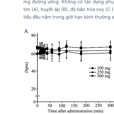
mg đường uống. Không có tác dụng phụ 
tim (A), huyết áp (B), độ bão hòa oxy (C 
tiểu đều nằm trong giới hạn bình thường 