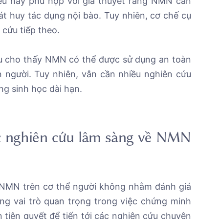
iều này phù hợp với giả thuyết rằng NMN cần
hát huy tác dụng nội bào. Tuy nhiên, cơ chế cụ
 cứu tiếp theo.
ệu cho thấy NMN có thể được sử dụng an toàn
n người. Tuy nhiên, vẫn cần nhiều nghiên cứu
ng sinh học dài hạn.
c nghiên cứu lâm sàng về NMN
 NMN trên cơ thể người không nhằm đánh giá
ng vai trò quan trọng trong việc chứng minh
tiên quyết để tiến tới các nghiên cứu chuyên