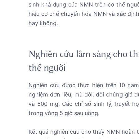
sinh khả dụng của NMN trên cơ thể ngườ
hiểu cơ chế chuyển hóa NMN và xác định 
hay không.
Nghiên cứu lâm sàng cho th
thể người
Nghiên cứu được thực hiện trên 10 nam 
nghiệm đơn liều, mù đôi, đối chứng giả 
và 500 mg. Các chỉ số sinh lý, huyết h
trong vòng 5 giờ sau uống.
Kết quả nghiên cứu cho thấy NMN hoàn toà