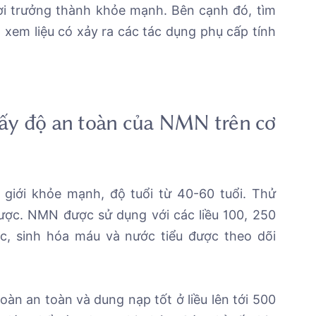
i trưởng thành khỏe mạnh. Bên cạnh đó, tìm
xem liệu có xảy ra các tác dụng phụ cấp tính
ấy độ an toàn của NMN trên cơ
giới khỏe mạnh, độ tuổi từ 40-60 tuổi. Thử
dược. NMN được sử dụng với các liều 100, 250
ọc, sinh hóa máu và nước tiểu được theo dõi
n an toàn và dung nạp tốt ở liều lên tới 500