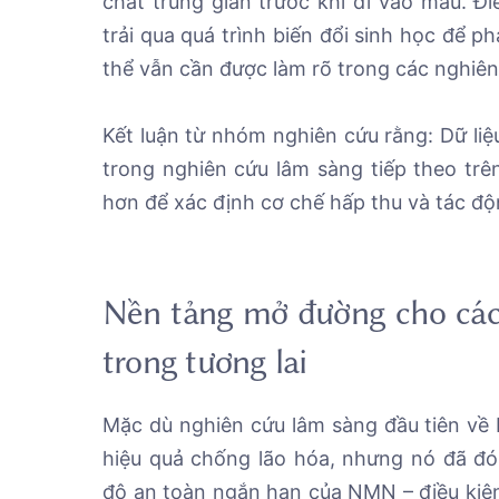
chất trung gian trước khi đi vào máu. Đ
trải qua quá trình biến đổi sinh học để p
thể vẫn cần được làm rõ trong các nghiên
Kết luận từ nhóm nghiên cứu rằng: Dữ li
trong nghiên cứu lâm sàng tiếp theo trê
hơn để xác định cơ chế hấp thu và tác độ
Nền tảng mở đường cho cá
trong tương lai
Mặc dù nghiên cứu lâm sàng đầu tiên về
hiệu quả chống lão hóa, nhưng nó đã đó
độ an toàn ngắn hạn của NMN – điều kiện 