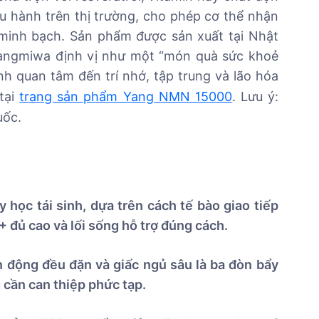
 hành trên thị trường, cho phép cơ thể nhận
minh bạch. Sản phẩm được sản xuất tại Nhật
angmiwa định vị như một “món quà sức khoẻ
h quan tâm đến trí nhớ, tập trung và lão hóa
 tại
trang sản phẩm Yang NMN 15000
. Lưu ý:
uốc.
học tái sinh, dựa trên cách tế bào giao tiếp
đủ cao và lối sống hỗ trợ đúng cách.
 động đều đặn và giấc ngủ sâu là ba đòn bẩy
 cần can thiệp phức tạp.