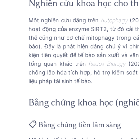
Nghiên cứu khoa học cho th
Một nghiên cứu đăng trên
Autophagy
(20
hoạt động của enzyme SIRT2, từ đó cải th
thể cũng như cơ chế mitophagy trong các
bào). Đây là phát hiện đáng chú ý vì ch
kiện tiên quyết để tế bào sản xuất và v
tổng quan khác trên
Redox Biology
(20
chống lão hóa tích hợp, hỗ trợ kiểm soát
liệu pháp tái sinh tế bào.
Bằng chứng khoa học (nghiê
📋 Bằng chứng tiền lâm sàng