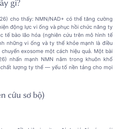
ấy gì?
26) cho thấy: NMN/NAD+ có thể tăng cường
iện động lực vi ống và phục hồi chức năng ty
 tế bào lão hóa (nghiên cứu trên mô hình tế
ính những vi ống và ty thể khỏe mạnh là điều
ận chuyển exosome một cách hiệu quả. Một bài
26) nhấn mạnh NMN nằm trong khuôn khổ
 chất lượng ty thể — yếu tố nền tảng cho mọi
n cứu sơ bộ)