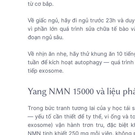
từ cơ bắp.
Về giấc ngủ, hãy đi ngủ trước 23h và duy
vì phần lớn quá trình sửa chữa tế bào và
đoạn ngủ sâu.
Về nhịn ăn nhẹ, hãy thử khung ăn 10 tiến
tuần để kích hoạt autophagy — quá trình
tiếp exosome.
Yang NMN 15000 và liệu p
Trong bức tranh tương lai của y học tái
— yếu tố cần thiết để ty thể, vi ống và 
exosome) vận hành trơn tru, đặc biệt 
NMN tinh khiết 250 mg mỗi viên, không ph