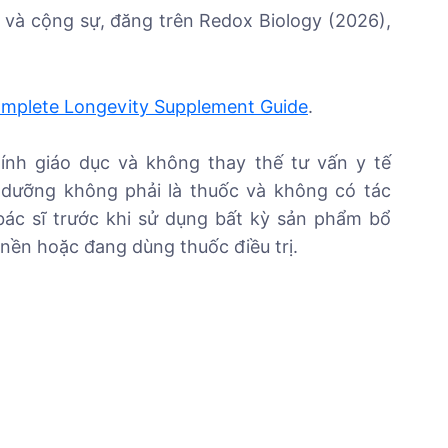
 và cộng sự, đăng trên Redox Biology (2026),
mplete Longevity Supplement Guide
.
tính giáo dục và không thay thế tư vấn y tế
dưỡng không phải là thuốc và không có tác
bác sĩ trước khi sử dụng bất kỳ sản phẩm bổ
nền hoặc đang dùng thuốc điều trị.