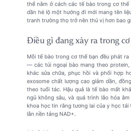
thể nằm ở cách các tế bào trong cơ thể b
dần hé lộ một hướng đi mới mang tên li
tranh trường thọ trở nên thú vị hơn bao g
Điều gì đang xảy ra trong cơ
Mỗi tế bào trong cơ thể bạn đều phát ra 
— các túi ngoại bào mang theo protein, 
khác sửa chữa, phục hồi và phối hợp ho
exosome chất lượng cao giảm dần, đồng
theo tuổi tác. Hậu quả là tế bào mất kh
ngủ không sâu, và quá trình lão hóa âm 
khoa học tin rằng tương lai của y học tái
lẫn nền tảng NAD+.