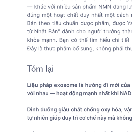
— khác với nhiều sản phẩm NMN đang lưu
đúng một hoạt chất duy nhất một cách 
Bản theo tiêu chuẩn dược phẩm, được Y
từ Nhật Bản” dành cho người trưởng thàn
khỏe mạnh. Bạn có thể tìm hiểu chi tiết
Đây là thực phẩm bổ sung, không phải th
Tóm lại
Liệu pháp exosome là hướng đi mới của y 
với nhau — hoạt động mạnh nhất khi NAD+ 
Dinh dưỡng giàu chất chống oxy hóa, vận
tự nhiên giúp duy trì cơ chế này mà không