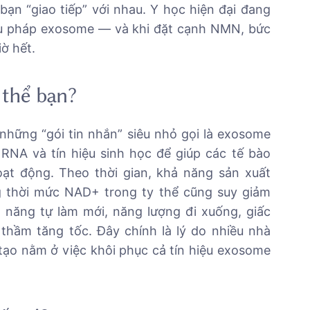
ạn “giao tiếp” với nhau. Y học hiện đại đang
ệu pháp exosome — và khi đặt cạnh NMN, bức
iờ hết.
 thể bạn?
những “gói tin nhắn” siêu nhỏ gọi là exosome
RNA và tín hiệu sinh học để giúp các tế bào
ạt động. Theo thời gian, khả năng sản xuất
 thời mức NAD+ trong ty thể cũng suy giảm
ả năng tự làm mới, năng lượng đi xuống, giấc
thầm tăng tốc. Đây chính là lý do nhiều nhà
 tạo nằm ở việc khôi phục cả tín hiệu exosome