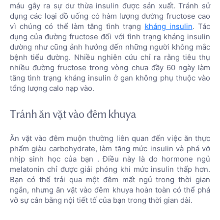
máu gây ra sự dư thừa insulin được sản xuất. Tránh sử
dụng các loại đồ uống có hàm lượng đường fructose cao
vì chúng có thể làm tăng tình trạng
kháng insulin
. Tác
dụng của đường fructose đối với tình trạng kháng insulin
dường như cũng ảnh hưởng đến những người không mắc
bệnh tiểu đường. Nhiều nghiên cứu chỉ ra rằng tiêu thụ
nhiều đường fructose trong vòng chưa đầy 60 ngày làm
tăng tình trạng kháng insulin ở gan không phụ thuộc vào
tổng lượng calo nạp vào.
Tránh ăn vặt vào đêm khuya
Ăn vặt vào đêm muộn thường liên quan đến việc ăn thực
phẩm giàu carbohydrate, làm tăng mức insulin và phá vỡ
nhịp sinh học của bạn . Điều này là do hormone ngủ
melatonin chỉ được giải phóng khi mức insulin thấp hơn.
Bạn có thể trải qua một đêm mất ngủ trong thời gian
ngắn, nhưng ăn vặt vào đêm khuya hoàn toàn có thể phá
vỡ sự cân bằng nội tiết tố của bạn trong thời gian dài.