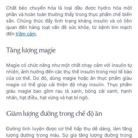
Chất béo chuyển hóa là loại dầu được hydro hóa một
phần và hoàn toàn thường thấy trong thực phẩm chế biến
sẵn. Chúng thúc đẩy tình trạng kháng insulin và có liên
quan đến hàng loạt vấn đề sức khỏe, từ bệnh tim mạch
đến
trầm cảm
.
Tăng lượng magie
Magie có chức năng như một chất nhạy cảm với insulin tự
nhiên, ảnh hưởng đến các thụ thể insulin trong mọi tế bào
của cơ thể. Do đó, dùng magie hoặc ăn thực phẩm giàu
magie có thể giúp cải thiện độ nhạy insulin. Thực phẩm
giàu magie bao gồm rau lá xanh, bông cải xanh, hạnh
nhân, hạt điều, hạt vừng và hạt bí ngô.
Giảm lượng đường trong chế độ ăn
Đường tinh luyện được cơ thể hấp thụ dễ dàng, làm tăng
lượng đường trong máu. Sự gia tăng lượng đường trong