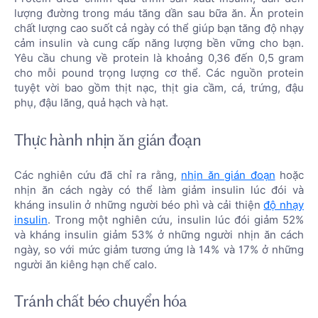
lượng đường trong máu tăng dần sau bữa ăn. Ăn protein
chất lượng cao suốt cả ngày có thể giúp bạn tăng độ nhạy
cảm insulin và cung cấp năng lượng bền vững cho bạn.
Yêu cầu chung về protein là khoảng 0,36 đến 0,5 gram
cho mỗi pound trọng lượng cơ thể. Các nguồn protein
tuyệt vời bao gồm thịt nạc, thịt gia cầm, cá, trứng, đậu
phụ, đậu lăng, quả hạch và hạt.
Thực hành nhịn ăn gián đoạn
Các nghiên cứu đã chỉ ra rằng,
nhịn ăn gián đoạn
hoặc
nhịn ăn cách ngày có thể làm giảm insulin lúc đói và
kháng insulin ở những người béo phì và cải thiện
độ nhạy
insulin
. Trong một nghiên cứu, insulin lúc đói giảm 52%
và kháng insulin giảm 53% ở những người nhịn ăn cách
ngày, so với mức giảm tương ứng là 14% và 17% ở những
người ăn kiêng hạn chế calo.
Tránh chất béo chuyển hóa