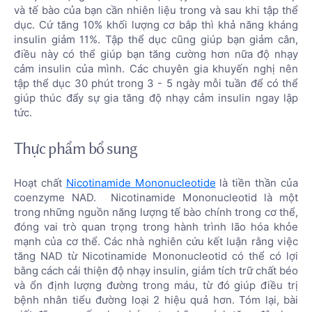
và tế bào của bạn cần nhiên liệu trong và sau khi tập thể
dục. Cứ tăng 10% khối lượng cơ bắp thì khả năng kháng
insulin giảm 11%. Tập thể dục cũng giúp bạn giảm cân,
điều này có thể giúp bạn tăng cường hơn nữa độ nhạy
cảm insulin của mình. Các chuyên gia khuyến nghị nên
tập thể dục 30 phút trong 3 - 5 ngày mỗi tuần để có thể
giúp thúc đẩy sự gia tăng độ nhạy cảm insulin ngay lập
tức.
Thực phẩm bổ sung
Hoạt chất
Nicotinamide Mononucleotide
là tiền thần của
coenzyme NAD. Nicotinamide Mononucleotid là một
trong những nguồn năng lượng tế bào chính trong cơ thể,
đóng vai trò quan trọng trong hành trình lão hóa khỏe
mạnh của cơ thể. Các nhà nghiên cứu kết luận rằng việc
tăng NAD từ Nicotinamide Mononucleotid có thể có lợi
bằng cách cải thiện độ nhạy insulin, giảm tích trữ chất béo
và ổn định lượng đường trong máu, từ đó giúp điều trị
bệnh nhân tiểu đường loại 2 hiệu quả hơn. Tóm lại, bài