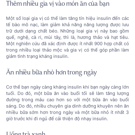
Thêm nhiều gia vị vào món ăn của bạn
Một số loại gia vị có thể làm tăng tín hiệu insulin đến các
tế bào mô nạc, làm giảm khả năng năng lượng được lưu
trữ dưới dạng chất béo. Những loại gia vị này bao gồm
quế, nghệ, cà ri, mùi tây, thì là, hương thảo và hạt tiêu.
Một nghiên cứu đã xác định được ít nhất 900 hợp chất có
trong nhiều loại thảo mộc và gia vị có thể góp phần làm
giảm tình trạng kháng insulin.
Ăn nhiều bữa nhỏ hơn trong ngày
Cơ thể bạn ngày càng kháng insulin khi bạn ngày càng lớn
tuổi. Do đó, một bữa ăn vào buổi tối sẽ làm tăng lượng
đường trong máu cao hơn so với một bữa ăn vào buổi
sáng. Do đó, nhiều chuyên gia dinh dưỡng khuyên nên ăn
nhiều bữa sớm hơn trong ngày và một bữa nhỏ ít nhất 3
giờ trước khi đi ngủ để cải thiện độ nhạy insulin.
Uống trà xanh