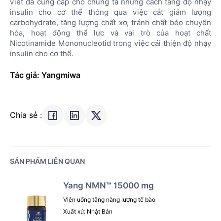
viết đã cung cấp cho chúng ta những cách tăng độ nhạy
insulin cho cơ thể thông qua việc cắt giảm lượng
carbohydrate, tăng lượng chất xơ, tránh chất béo chuyển
hóa, hoạt động thể lực và vai trò của hoạt chất
Nicotinamide Mononucleotid trong việc cải thiện độ nhạy
insulin cho cơ thể.
Tác giả: Yangmiwa
Chia sẻ :
SẢN PHẨM LIÊN QUAN
Yang NMN™ 15000 mg
Viên uống tăng năng lượng tế bào
Xuất xứ: Nhật Bản