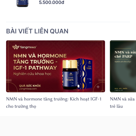
5.500.000đ
BÀI VIẾT LIÊN QUAN
NMN và hormone tăng trưởng: Kích hoạt IGF-1
NMN và sửa 
cho trường thọ
trẻ lâu