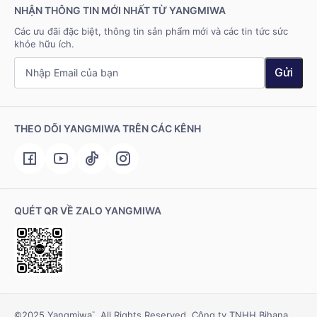
NHẬN THÔNG TIN MỚI NHẤT TỪ YANGMIWA
Các ưu đãi đặc biệt, thông tin sản phẩm mới và các tin tức sức
khỏe hữu ích.
Gửi
THEO DÕI YANGMIWA TRÊN CÁC KÊNH
QUÉT QR VỀ ZALO YANGMIWA
©2025 Yangmiwa
. All Rights Reserved. Công ty TNHH Bihana
™