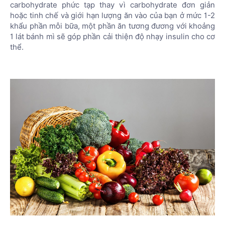
carbohydrate phức tạp thay vì carbohydrate đơn giản
hoặc tinh chế và giới hạn lượng ăn vào của bạn ở mức 1-2
khẩu phần mỗi bữa, một phần ăn tương đương với khoảng
1 lát bánh mì sẽ góp phần cải thiện độ nhạy insulin cho cơ
thể.