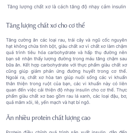
Tăng lượng chất xơ là cách tăng độ nhạy cảm insulin
Tăng lượng chất xơ cho cơ thể
Tăng cường ăn các loại rau, trái cây và ngũ cốc nguyên
hạt không chứa tinh bột, giàu chất xơ vì chất xơ làm chậm
quá trình tiêu hóa carbohydrate và hấp thụ đường nên
bạn sẽ nhận thấy lượng đường trong máu tăng chậm sau
bữa ăn. Kết hợp carbohydrate với thực phẩm giàu chất xơ
cũng giúp giảm phản ứng đường huyết trong cơ thể.
Ngoài ra, chất xơ hòa tan giúp nuôi sống các vi khuẩn
thân thiện trong ruột của bạn, các vi khuẩn này có liên
quan đến việc cải thiện độ nhạy insulin cho cơ thể. Thực
phẩm giàu chất xơ bao gồm rau lá xanh, các loại đậu, bơ,
quả mâm xôi, lê, yến mạch và hạt bí ngô.
Ăn nhiều protein chất lượng cao
Protein điều chỉnh quá trình sản xuất insulin, dẫn đến