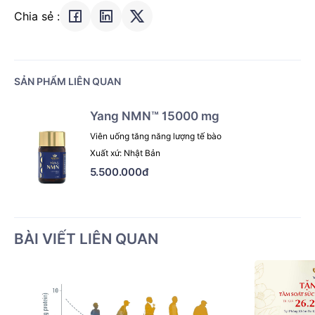
Chia sẻ :
SẢN PHẨM LIÊN QUAN
Yang NMN™ 15000 mg
Viên uống tăng năng lượng tế bào
Xuất xứ: Nhật Bản
5.500.000đ
BÀI VIẾT LIÊN QUAN