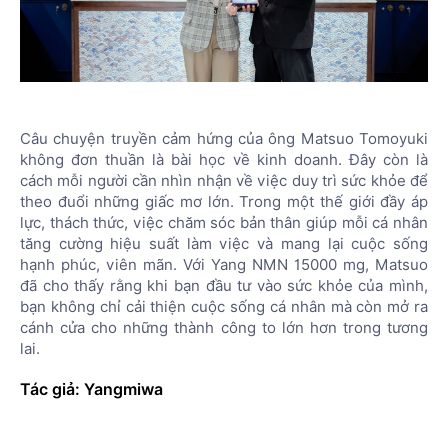
Câu chuyện truyền cảm hứng của ông Matsuo Tomoyuki
không đơn thuần là bài học về kinh doanh. Đây còn là
cách mỗi người cần nhìn nhận về việc duy trì sức khỏe để
theo đuổi những giấc mơ lớn. Trong một thế giới đầy áp
lực, thách thức, việc chăm sóc bản thân giúp mỗi cá nhân
tăng cường hiệu suất làm việc và mang lại cuộc sống
hạnh phúc, viên mãn. Với Yang NMN 15000 mg, Matsuo
đã cho thấy rằng khi bạn đầu tư vào sức khỏe của mình,
bạn không chỉ cải thiện cuộc sống cá nhân mà còn mở ra
cánh cửa cho những thành công to lớn hơn trong tương
lai.
Tác giả: Yangmiwa