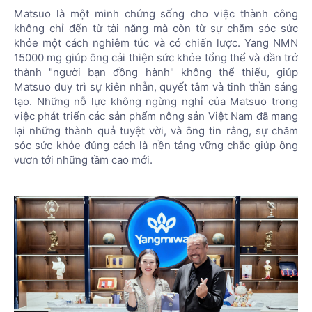
Matsuo là một minh chứng sống cho việc thành công
không chỉ đến từ tài năng mà còn từ sự chăm sóc sức
khỏe một cách nghiêm túc và có chiến lược. Yang NMN
15000 mg giúp ông cải thiện sức khỏe tổng thể và dần trở
thành "người bạn đồng hành" không thể thiếu, giúp
Matsuo duy trì sự kiên nhẫn, quyết tâm và tinh thần sáng
tạo. Những nỗ lực không ngừng nghỉ của Matsuo trong
việc phát triển các sản phẩm nông sản Việt Nam đã mang
lại những thành quả tuyệt vời, và ông tin rằng, sự chăm
sóc sức khỏe đúng cách là nền tảng vững chắc giúp ông
vươn tới những tầm cao mới.