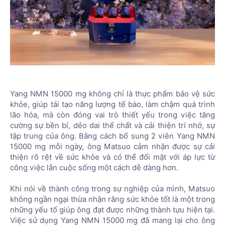
Yang NMN 15000 mg không chỉ là thực phẩm bảo vệ sức
khỏe, giúp tái tạo năng lượng tế bào, làm chậm quá trình
lão hóa, mà còn đóng vai trò thiết yếu trong việc tăng
cường sự bền bỉ, dẻo dai thể chất và cải thiện trí nhớ, sự
tập trung của ông. Bằng cách bổ sung 2 viên Yang NMN
15000 mg mỗi ngày, ông Matsuo cảm nhận được sự cải
thiện rõ rệt về sức khỏe và có thể đối mặt với áp lực từ
công việc lẫn cuộc sống một cách dễ dàng hơn.
Khi nói về thành công trong sự nghiệp của mình, Matsuo
không ngần ngại thừa nhận rằng sức khỏe tốt là một trong
những yếu tố giúp ông đạt được những thành tựu hiện tại.
Việc sử dụng Yang NMN 15000 mg đã mang lại cho ông