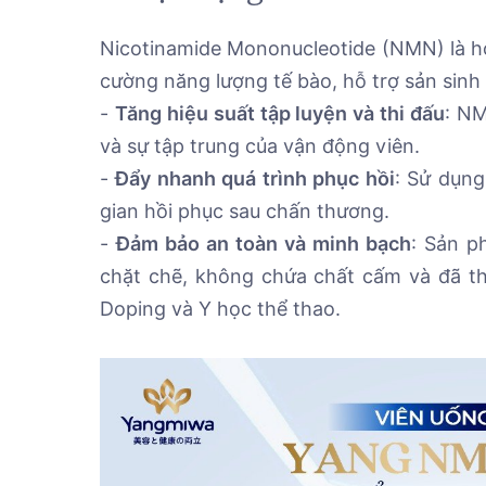
Nicotinamide Mononucleotide (NMN) là hoạ
cường năng lượng tế bào, hỗ trợ sản sinh
-
Tăng hiệu suất tập luyện và thi đấu
: NM
và sự tập trung của vận động viên.
-
Đẩy nhanh quá trình phục hồi
: Sử dụng
gian hồi phục sau chấn thương.
-
Đảm bảo an toàn và minh bạch
: Sản 
chặt chẽ, không chứa chất cấm và đã t
Doping và Y học thể thao.