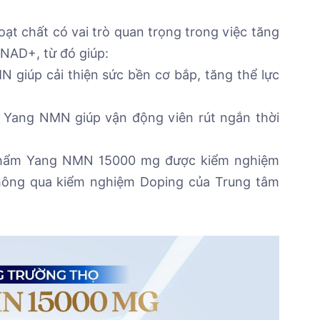
t chất có vai trò quan trọng trong việc tăng
 NAD+, từ đó giúp:
N giúp cải thiện sức bền cơ bắp, tăng thể lực
 Yang NMN giúp vận động viên rút ngắn thời
phẩm Yang NMN 15000 mg được kiểm nghiệm
hông qua kiểm nghiệm Doping của Trung tâm