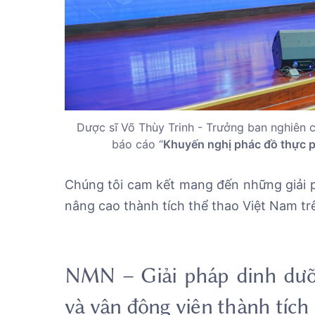
Dược sĩ Võ Thùy Trinh - Trưởng ban nghiên 
báo cáo “
Khuyến nghị phác đồ thực p
Chúng tôi cam kết mang đến những giải p
nâng cao thành tích thể thao Việt Nam tr
NMN – Giải pháp dinh dưỡ
và vận động viên thành tích