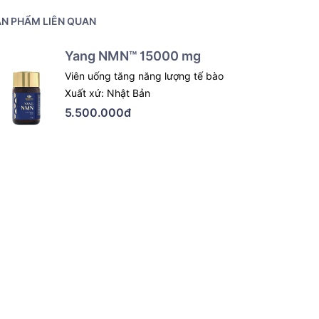
N PHẨM LIÊN QUAN
Yang NMN™ 15000 mg
Viên uống tăng năng lượng tế bào
Xuất xứ: Nhật Bản
5.500.000đ