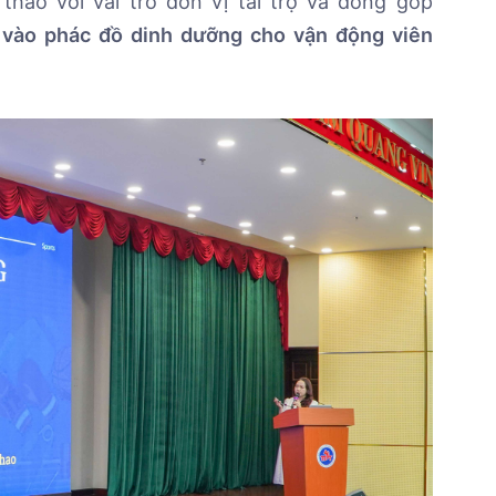
hảo với vai trò đơn vị tài trợ và đóng góp
vào phác đồ dinh dưỡng cho vận động viên