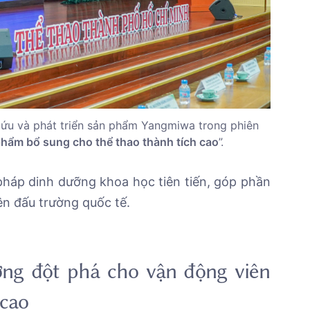
cứu và phát triển sản phẩm Yangmiwa trong phiên
hẩm bổ sung cho thể thao thành tích cao
”.
háp dinh dưỡng khoa học tiên tiến, góp phần
ên đấu trường quốc tế.
ng đột phá cho vận động viên
 cao