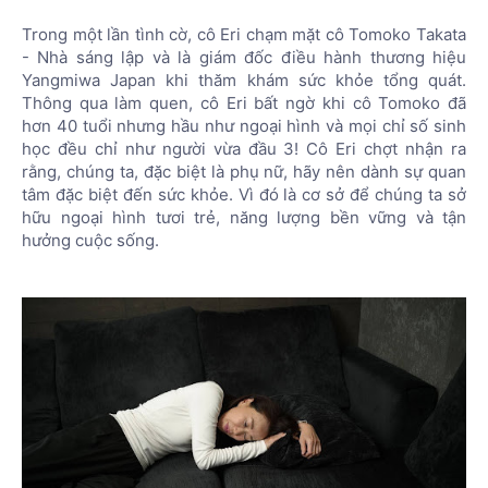
Trong một lần tình cờ, cô Eri chạm mặt cô Tomoko Takata
- Nhà sáng lập và là giám đốc điều hành thương hiệu
Yangmiwa Japan khi thăm khám sức khỏe tổng quát.
Thông qua làm quen, cô Eri bất ngờ khi cô Tomoko đã
hơn 40 tuổi nhưng hầu như ngoại hình và mọi chỉ số sinh
học đều chỉ như người vừa đầu 3! Cô Eri chợt nhận ra
rằng, chúng ta, đặc biệt là phụ nữ, hãy nên dành sự quan
tâm đặc biệt đến sức khỏe. Vì đó là cơ sở để chúng ta sở
hữu ngoại hình tươi trẻ, năng lượng bền vững và tận
hưởng cuộc sống.