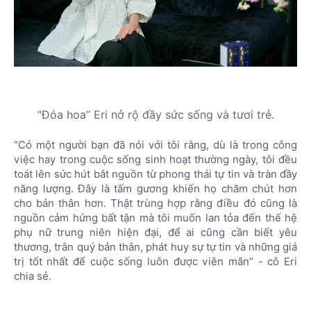
“Đóa hoa” Eri nở rộ đầy sức sống và tươi trẻ.
“Có một người bạn đã nói với tôi rằng, dù là trong công
việc hay trong cuộc sống sinh hoạt thường ngày, tôi đều
toát lên sức hút bắt nguồn từ phong thái tự tin và tràn đầy
năng lượng. Đây là tấm gương khiến họ chăm chút hơn
cho bản thân hơn. Thật trùng hợp rằng điều đó cũng là
nguồn cảm hứng bất tận mà tôi muốn lan tỏa đến thế hệ
phụ nữ trung niên hiện đại, để ai cũng cần biết yêu
thương, trân quý bản thân, phát huy sự tự tin và những giá
trị tốt nhất để cuộc sống luôn được viên mãn” - cô Eri
chia sẻ.