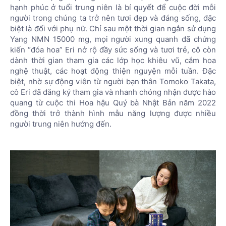
hạnh phúc ở tuổi trung niên là bí quyết để cuộc đời mỗi
người trong chúng ta trở nên tươi đẹp và đáng sống, đặc
biệt là đối với phụ nữ. Chỉ sau một thời gian ngắn sử dụng
Yang NMN 15000 mg, mọi người xung quanh đã chứng
kiến “đóa hoa” Eri nở rộ đầy sức sống và tươi trẻ, cô còn
dành thời gian tham gia các lớp học khiêu vũ, cắm hoa
nghệ thuật, các hoạt động thiện nguyện mỗi tuần. Đặc
biệt, nhờ sự động viên từ người bạn thân Tomoko Takata,
cô Eri đã đăng ký tham gia và nhanh chóng nhận được hào
quang từ cuộc thi Hoa hậu Quý bà Nhật Bản năm 2022
đồng thời trở thành hình mẫu năng lượng được nhiều
người trung niên hướng đến.