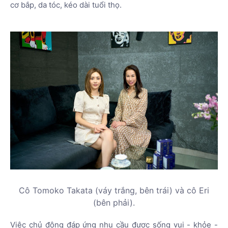
cơ bắp, da tóc, kéo dài tuổi thọ.
Cô Tomoko Takata (váy trắng, bên trái) và cô Eri
(bên phải).
Việc chủ động đáp ứng nhu cầu được sống vui - khỏe -