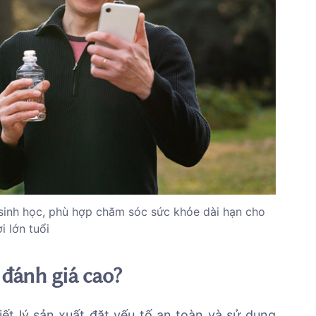
sinh học, phù hợp chăm sóc sức khỏe dài hạn cho
i lớn tuổi
đánh giá cao?
ết lý sản xuất đặt yếu tố an toàn và sử dụng