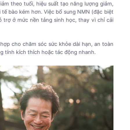
ảm theo tuổi, hiệu suất tạo năng lượng giảm,
i tế bào kém hơn. Việc bổ sung NMN (đặc biệt
 trợ ở mức nền tảng sinh học, thay vì chỉ cải
ù hợp cho chăm sóc sức khỏe dài hạn, an toàn
g tính kích thích hoặc tác động nhanh.