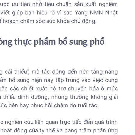
ợc ưu tiên nhờ tiêu chuẩn sản xuất nghiêm
i viết giúp bạn hiểu rõ vì sao Yang NMN Nhật
kế hoạch chăm sóc sức khỏe chủ động.
dòng thực phẩm bổ sung phổ
 cái thiếu”, mà tác động đến nền tảng năng
ẩm bổ sung hiện nay tập trung vào việc cung
oặc các chiết xuất hỗ trợ chuyển hóa ở mức
 thiếu dinh dưỡng, nhưng thường không giải
sức bền hay phục hồi chậm do tuổi tác.
nghiên cứu liên quan trực tiếp đến quá trình
 hoạt động của ty thể và hàng trăm phản ứng