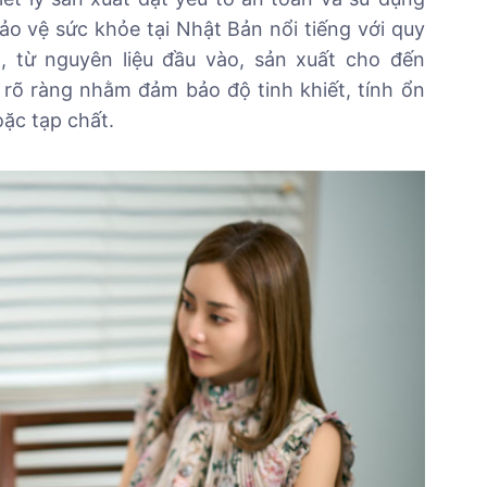
o vệ sức khỏe tại Nhật Bản nổi tiếng với quy
, từ nguyên liệu đầu vào, sản xuất cho đến
rõ ràng nhằm đảm bảo độ tinh khiết, tính ổn
oặc tạp chất.