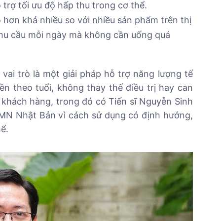
rợ tối ưu độ hấp thu trong cơ thể.
ơn khá nhiều so với nhiều sản phẩm trên thị
nhu cầu mỗi ngày mà không cần uống quá
i trò là một giải pháp hỗ trợ năng lượng tế
ền theo tuổi, không thay thế điều trị hay can
ố khách hàng, trong đó có Tiến sĩ Nguyễn Sinh
NMN Nhật Bản vì cách sử dụng có định hướng,
ể.