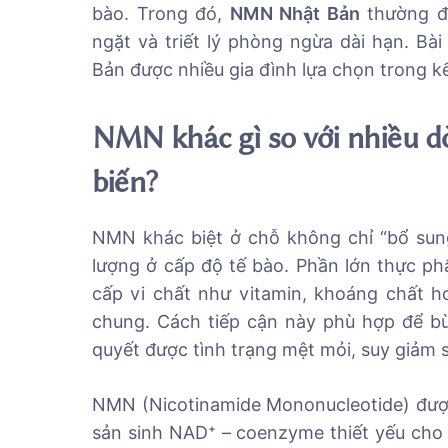
bào. Trong đó,
NMN Nhật Bản
thường đư
ngặt và triết lý phòng ngừa dài hạn. Bà
Bản được nhiều gia đình lựa chọn trong 
NMN khác gì so với nhiều 
biến?
NMN khác biệt ở chỗ không chỉ “bổ sung
lượng ở cấp độ tế bào. Phần lớn thực ph
cấp vi chất như vitamin, khoáng chất h
chung. Cách tiếp cận này phù hợp để bù
quyết được tình trạng mệt mỏi, suy giảm 
NMN (Nicotinamide Mononucleotide) được 
sản sinh NAD⁺ – coenzyme thiết yếu cho