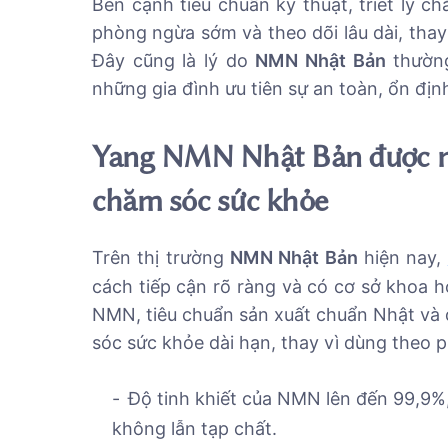
Bên cạnh tiêu chuẩn kỹ thuật, triết lý 
phòng ngừa sớm và theo dõi lâu dài, thay 
Đây cũng là lý do
NMN Nhật Bản
thường
những gia đình ưu tiên sự an toàn, ổn định
Yang NMN Nhật Bản được nh
chăm sóc sức khỏe
Trên thị trường
NMN Nhật Bản
hiện nay,
cách tiếp cận rõ ràng và có cơ sở khoa h
NMN, tiêu chuẩn sản xuất chuẩn Nhật và
sóc sức khỏe dài hạn, thay vì dùng theo 
Độ tinh khiết của NMN lên đến 99,9%
không lẫn tạp chất.