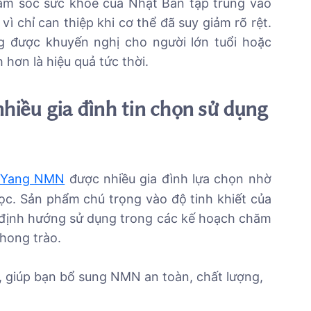
chăm sóc sức khỏe của Nhật Bản tập trung vào
vì chỉ can thiệp khi cơ thể đã suy giảm rõ rệt.
 được khuyến nghị cho người lớn tuổi hoặc
 hơn là hiệu quả tức thời.
iều gia đình tin chọn sử dụng
Yang NMN
được nhiều gia đình lựa chọn nhờ
ọc. Sản phẩm chú trọng vào độ tinh khiết của
 định hướng sử dụng trong các kế hoạch chăm
phong trào.
, giúp bạn bổ sung NMN an toàn, chất lượng,