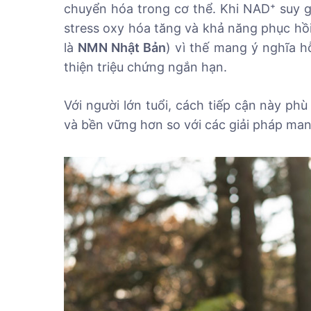
chuyển hóa trong cơ thể. Khi NAD⁺ suy gi
stress oxy hóa tăng và khả năng phục hồ
là
NMN Nhật Bản
) vì thế mang ý nghĩa hỗ
thiện triệu chứng ngắn hạn.
Với người lớn tuổi, cách tiếp cận này ph
và bền vững hơn so với các giải pháp man