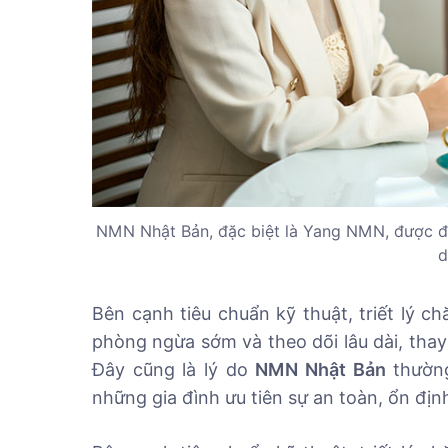
NMN Nhật Bản, đặc biệt là Yang NMN, được đ
d
Bên cạnh tiêu chuẩn kỹ thuật, triết lý 
phòng ngừa sớm và theo dõi lâu dài, thay 
Đây cũng là lý do
NMN Nhật Bản
thường
những gia đình ưu tiên sự an toàn, ổn định