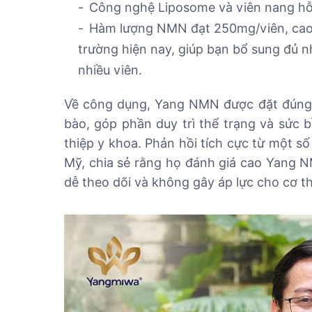
Công nghệ Liposome và viên nang hỗ t
Hàm lượng NMN đạt 250mg/viên, cao h
trường hiện nay, giúp bạn bổ sung đủ 
nhiều viên.
Về công dụng, Yang NMN được đặt đúng va
bào, góp phần duy trì thể trạng và sức b
thiệp y khoa. Phản hồi tích cực từ một s
Mỹ, chia sẻ rằng họ đánh giá cao Yang 
dễ theo dõi và không gây áp lực cho cơ th