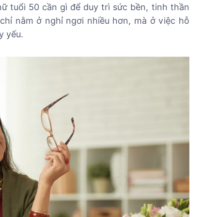
 tuổi 50 cần gì để duy trì sức bền, tinh thần
 chỉ nằm ở nghỉ ngơi nhiều hơn, mà ở việc hỗ
y yếu.