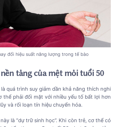
hay đổi hiệu suất năng lượng trong tế bào
 nền tảng của mệt mỏi tuổi 50
à quá trình suy giảm dần khả năng thích nghi
ơ thể phải đối mặt với nhiều yếu tố bất lợi hơn
ũy và rối loạn tín hiệu chuyển hóa.
ày là “dự trữ sinh học”. Khi còn trẻ, cơ thể có