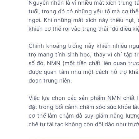
Nguyên nhân là vì nhiều mắt xích trung 
tuổi, trong đó có những yếu tố mà cơ thể
ngơi. Khi những mắt xích này thiếu hụt,
khiến cơ thể rơi vào trạng thái “đủ điều k
Chính khoảng trống này khiến nhiều ngư
trợ mang tính sinh học, thay vì chỉ tập 
số đó, NMN (một tiền chất liên quan trực 
được quan tâm như một cách hỗ trợ khả n
đoạn trung niên.
Việc lựa chọn các sản phẩm NMN chất 
đặt trong bối cảnh chăm sóc sức khỏe lâu
cơ thể làm chậm đà suy giảm năng lượng
chế tự tái tạo không còn dồi dào như trướ