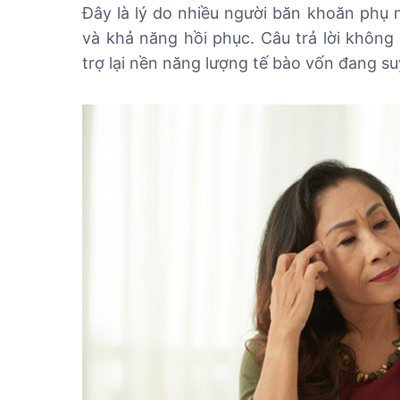
Đây là lý do nhiều người băn khoăn phụ nữ
và khả năng hồi phục. Câu trả lời không
trợ lại nền năng lượng tế bào vốn đang su