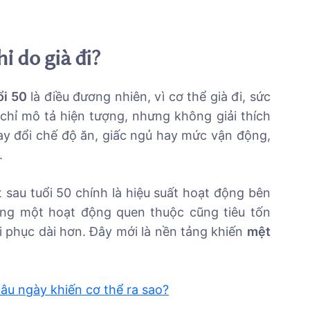
ỉ do già đi?
ổi 50
là điều đương nhiên, vì cơ thể già đi, sức
chỉ mô tả hiện tượng, nhưng không giải thích
ay đổi chế độ ăn, giấc ngủ hay mức vận động,
.
 sau tuổi 50 chính là hiệu suất hoạt động bên
cùng một hoạt động quen thuộc cũng tiêu tốn
i phục dài hơn. Đây mới là nền tảng khiến
mệt
lâu ngày khiến cơ thể ra sao?