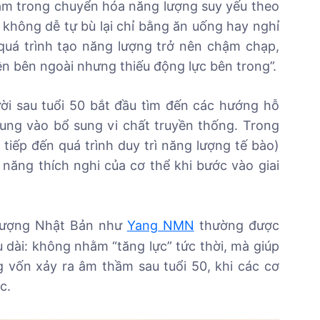
tâm trong chuyển hóa năng lượng suy yếu theo
 không dễ tự bù lại chỉ bằng ăn uống hay nghỉ
 quá trình tạo năng lượng trở nên chậm chạp,
iện bên ngoài nhưng thiếu động lực bên trong”.
ời sau tuổi 50 bắt đầu tìm đến các hướng hỗ
trung vào bổ sung vi chất truyền thống. Trong
tiếp đến quá trình duy trì năng lượng tế bào)
ăng thích nghi của cơ thể khi bước vào giai
lượng Nhật Bản như
Yang NMN
thường được
 dài: không nhằm “tăng lực” tức thời, mà giúp
 vốn xảy ra âm thầm sau tuổi 50, khi các cơ
c.