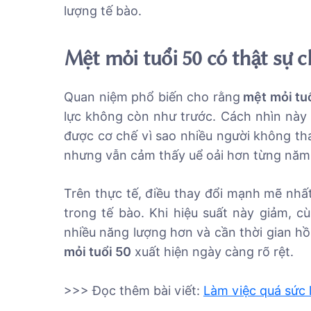
lượng tế bào.
Mệt mỏi tuổi 50 có thật sự ch
Quan niệm phổ biến cho rằng
mệt mỏi tu
lực không còn như trước. Cách nhìn này 
được cơ chế vì sao nhiều người không th
nhưng vẫn cảm thấy uể oải hơn từng năm
Trên thực tế, điều thay đổi mạnh mẽ nhất
trong tế bào. Khi hiệu suất này giảm, 
nhiều năng lượng hơn và cần thời gian hồ
mỏi tuổi 50
xuất hiện ngày càng rõ rệt.
>>> Đọc thêm bài viết:
Làm việc quá sức 