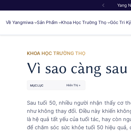
Yang 
Về Yangmiwa
Sản Phẩm
Khoa Học Trường Thọ
Góc Tri K
KHOA HỌC TRƯỜNG THỌ
Vì sao càng sau
Hiển Thị +
MỤC LỤC
Sau tuổi 50, nhiều người nhận thấy cơ t
như không thay đổi. Điều này khiến không
là hệ quả tất yếu của tuổi tác, hay còn n
để chăm sóc sức khỏe tuổi 50 hiệu quả, 