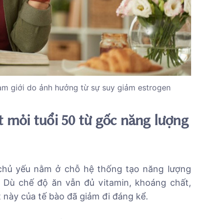
am giới do ảnh hưởng từ sự suy giảm estrogen
t mỏi tuổi 50 từ gốc năng lượng
 chủ yếu nằm ở chỗ hệ thống tạo năng lượng
 Dù chế độ ăn vẫn đủ vitamin, khoáng chất,
này của tế bào đã giảm đi đáng kể.