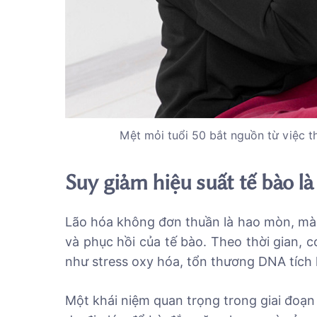
Mệt mỏi tuổi 50 bắt nguồn từ việc t
Suy giảm hiệu suất tế bào là
Lão hóa không đơn thuần là hao mòn, mà l
và phục hồi của tế bào. Theo thời gian, c
như stress oxy hóa, tổn thương DNA tích l
Một khái niệm quan trọng trong giai đoạn n