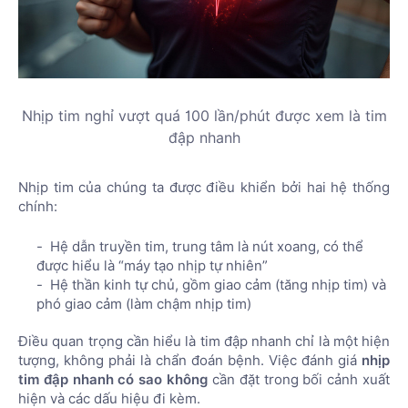
Nhịp tim nghỉ vượt quá 100 lần/phút được xem là tim
đập nhanh
Nhịp tim của chúng ta được điều khiển bởi hai hệ thống
chính:
Hệ dẫn truyền tim, trung tâm là nút xoang, có thể
được hiểu là “máy tạo nhịp tự nhiên”
Hệ thần kinh tự chủ, gồm giao cảm (tăng nhịp tim) và
phó giao cảm (làm chậm nhịp tim)
Điều quan trọng cần hiểu là tim đập nhanh chỉ là một hiện
tượng, không phải là chẩn đoán bệnh. Việc đánh giá
nhịp
tim đập nhanh có sao không
cần đặt trong bối cảnh xuất
hiện và các dấu hiệu đi kèm.