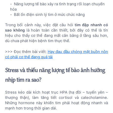
Năng lượng tế bào xảy ra tình trạng rối loạn chuyển
hóa
Bất ổn điện sinh lý tim ở mức chức năng
Trong bối cảnh này, việc đặt câu hỏi
tim đập nhanh có
sao không
là hoàn toàn cần thiết, bởi đây có thể là tín
hiệu cho thấy cơ thể đang mất cân bằng ở tầng sâu hơn,
dù chưa phát hiện bệnh tim thực thể.
>>> Đọc thêm bài viết:
Hay đau đầu chóng mặt buồn nôn
có phải cơ thể đang quá tải
Stress và thiếu năng lượng tế bào ảnh hưởng
nhịp tim ra sao?
Stress kéo dài kích hoạt trục HPA (hạ đồi – tuyến yên –
thượng thận), làm tăng tiết cortisol và catecholamine.
Những hormone này khiến tim phải hoạt động nhanh và
mạnh hơn trong thời gian dài.