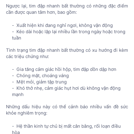
Ngược lại, tim đập nhanh bất thường có những đặc điểm
cần được quan tâm hơn, bao gồm:
Xuất hiện khi đang nghỉ ngơi, không vận động
Kéo dài hoặc lặp lại nhiều lần trong ngày hoặc trong
tuần
Tình trạng tim đập nhanh bất thường có xu hướng đi kèm
các triệu chứng như:
Gia tăng cảm giác hồi hộp, tim đập dồn dập hơn
Chóng mặt, choáng váng
Mệt mỏi, giảm tập trung
Khó thở nhẹ, cảm giác hụt hơi dù không vận động
mạnh
Những dấu hiệu này có thể cảnh báo nhiều vấn đề sức
khỏe nghiêm trọng:
Hệ thần kinh tự chủ bị mất cân bằng, rối loạn điều
hòa