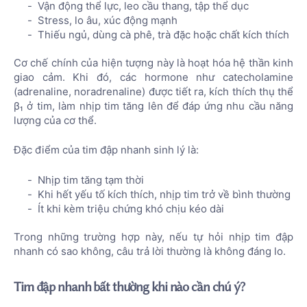
Vận động thể lực, leo cầu thang, tập thể dục
Stress, lo âu, xúc động mạnh
Thiếu ngủ, dùng cà phê, trà đặc hoặc chất kích thích
Cơ chế chính của hiện tượng này là hoạt hóa hệ thần kinh
giao cảm. Khi đó, các hormone như catecholamine
(adrenaline, noradrenaline) được tiết ra, kích thích thụ thể
β₁ ở tim, làm nhịp tim tăng lên để đáp ứng nhu cầu năng
lượng của cơ thể.
Đặc điểm của tim đập nhanh sinh lý là:
Nhịp tim tăng tạm thời
Khi hết yếu tố kích thích, nhịp tim trở về bình thường
Ít khi kèm triệu chứng khó chịu kéo dài
Trong những trường hợp này, nếu tự hỏi nhịp tim đập
nhanh có sao không, câu trả lời thường là không đáng lo.
Tim đập nhanh bất thường khi nào cần chú ý?