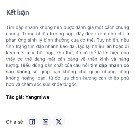
Kết luận
Tim đập nhanh không nên được đánh giá một cách chung
chung. Trong nhiều trường hợp, đây được xem như chỉ là
phản ứng sinh lý bình thường của cơ thể. Tuy nhiên, nếu
tình trạng tim đập nhanh kéo dài, lặp lại nhiều lần hoặc đi
kèm mệt mỏi, hồi hộp, khó thở, đó có thể là tín hiệu cho
thấy cơ thể đang mất cân bằng về thần kinh và năng
lượng. Hiểu đúng bản chất của câu hỏi
tim đập nhanh có
sao không
sẽ giúp bạn không chủ quan nhưng cũng
không hoảng loạn, từ đó lựa chọn hướng can thiệp phù
hợp và chăm sóc sức khỏe từ gốc.
Tác giả: Yangmiwa
Chia sẻ :