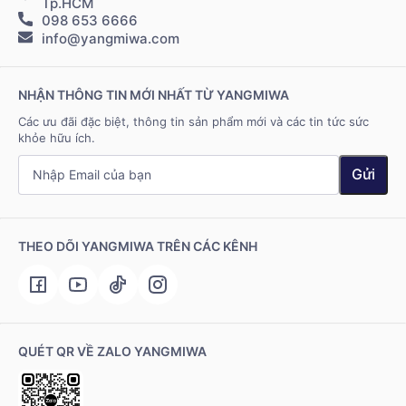
Tp.HCM
098 653 6666
Hệ thống điểm bán
info@yangmiwa.com
Liên hệ
NHẬN THÔNG TIN MỚI NHẤT TỪ YANGMIWA
Các ưu đãi đặc biệt, thông tin sản phẩm mới và các tin tức sức
khỏe hữu ích.
Gửi
THEO DÕI YANGMIWA TRÊN CÁC KÊNH
QUÉT QR VỀ ZALO YANGMIWA