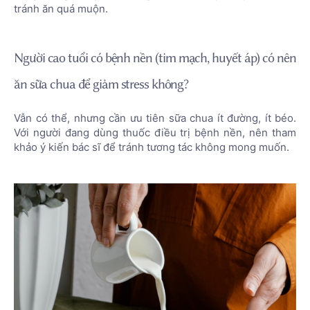
tránh ăn quá muộn.
Người cao tuổi có bệnh nền (tim mạch, huyết áp) có nên
ăn sữa chua để giảm stress không?
Vẫn có thể, nhưng cần ưu tiên sữa chua ít đường, ít béo.
Với người đang dùng thuốc điều trị bệnh nền, nên tham
khảo ý kiến bác sĩ để tránh tương tác không mong muốn.