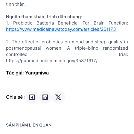
tinh thần.
Nguồn tham khảo, trích dẫn chung:
1. Probiotic Bacteria Beneficial For Brain Function:
https://www.medicalnewstoday.com/articles/261173
2. The effect of probiotics on mood and sleep quality in
postmenopausal women: A triple-blind randomized
controlled trial:
https://pubmed.ncbi.nlm.nih.gov/35871917/
Tác giả: Yangmiwa
Chia sẻ :
SẢN PHẨM LIÊN QUAN