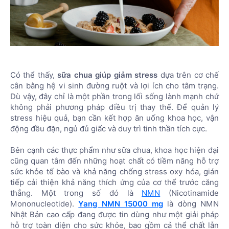
Có thể thấy,
sữa chua giúp giảm stress
dựa trên cơ chế
cân bằng hệ vi sinh đường ruột và lợi ích cho tâm trạng.
Dù vậy, đây chỉ là một phần trong lối sống lành mạnh chứ
không phải phương pháp điều trị thay thế. Để quản lý
stress hiệu quả, bạn cần kết hợp ăn uống khoa học, vận
động đều đặn, ngủ đủ giấc và duy trì tinh thần tích cực.
Bên cạnh các thực phẩm như sữa chua, khoa học hiện đại
cũng quan tâm đến những hoạt chất có tiềm năng hỗ trợ
sức khỏe tế bào và khả năng chống stress oxy hóa, gián
tiếp cải thiện khả năng thích ứng của cơ thể trước căng
thẳng. Một trong số đó là
NMN
(Nicotinamide
Mononucleotide).
Yang NMN 15000 mg
là dòng NMN
Nhật Bản cao cấp đang được tin dùng như một giải pháp
hỗ trợ toàn diện cho sức khỏe, bao gồm cả thể chất lẫn