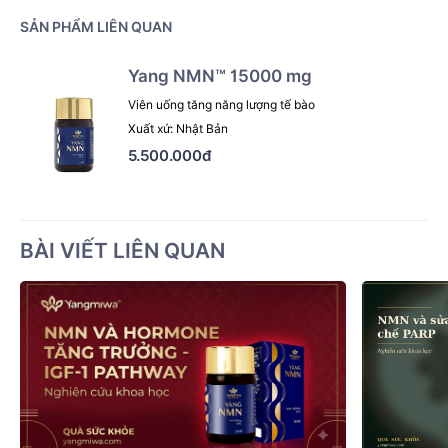
SẢN PHẨM LIÊN QUAN
Yang NMN™ 15000 mg
Viên uống tăng năng lượng tế bào
Xuất xứ: Nhật Bản
5.500.000đ
BÀI VIẾT LIÊN QUAN