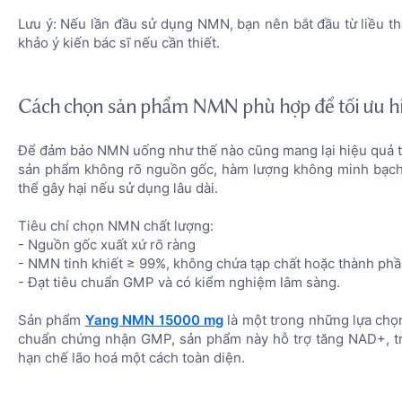
Lưu ý: Nếu lần đầu sử dụng NMN, bạn nên bắt đầu từ liều t
khảo ý kiến bác sĩ nếu cần thiết.
Cách chọn sản phẩm NMN phù hợp để tối ưu h
Để đảm bảo NMN uống như thế nào cũng mang lại hiệu quả 
sản phẩm không rõ nguồn gốc, hàm lượng không minh bạch
thể gây hại nếu sử dụng lâu dài.
Tiêu chí chọn NMN chất lượng:
- Nguồn gốc xuất xứ rõ ràng
- NMN tinh khiết ≥ 99%, không chứa tạp chất hoặc thành phầ
- Đạt tiêu chuẩn GMP và có kiểm nghiệm lâm sàng.
Sản phẩm
Yang NMN 15000 mg
là một trong những lựa chọn
chuẩn chứng nhận GMP, sản phẩm này hỗ trợ tăng NAD+, trẻ 
hạn chế lão hoá một cách toàn diện.