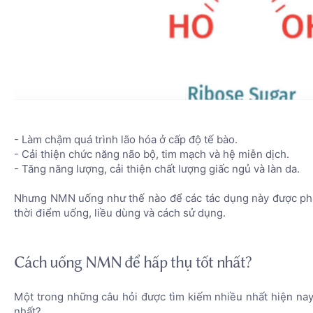
- Làm chậm quá trình lão hóa ở cấp độ tế bào.
- Cải thiện chức năng não bộ, tim mạch và hệ miễn dịch.
- Tăng năng lượng, cải thiện chất lượng giấc ngủ và làn da.
Nhưng NMN uống như thế nào để các tác dụng này được phá
thời điểm uống, liều dùng và cách sử dụng.
Cách uống NMN để hấp thụ tốt nhất?
Một trong những câu hỏi được tìm kiếm nhiều nhất hiện na
nhất?