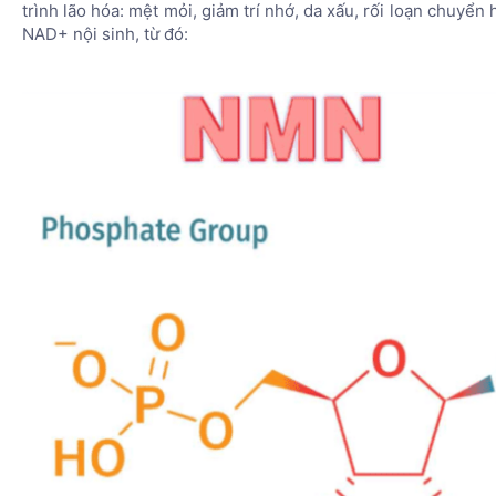
trình lão hóa: mệt mỏi, giảm trí nhớ, da xấu, rối loạn chuy
NAD+ nội sinh, từ đó: