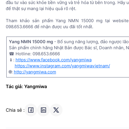
đầu tư vào sức khỏe bền vững và trẻ hóa từ bên trong. Hãy
để thật sự mang lại hiệu quả rõ rệt.
Tham khảo sản phẩm Yang NMN 15000 mg tại websit
098.653.6666 để nhận được ưu đãi tốt nhất.
Yang NMN 15000 mg
- Bổ sung năng lượng, đảo ngược lão
Sản phẩm chính hãng Nhật Bản được Bác sĩ, Doanh nhân, Ng
☎ Hotline: 098.653.6666
📱:
https://www.facebook.com/yangmiwa
https://www.instagram.com/yangmiwavietnam/
🌐:
http://yangmiwa.com
Tác giả: Yangmiwa
Chia sẻ :