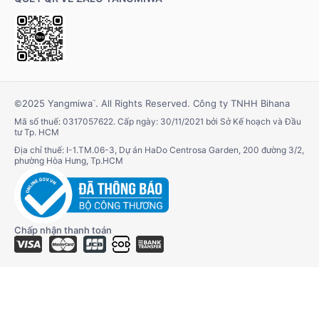
©2025 Yangmiwa
. All Rights Reserved. Công ty TNHH Bihana
™
Mã số thuế: 0317057622. Cấp ngày: 30/11/2021 bởi Sở Kế hoạch và Đầu
tư Tp. HCM
Địa chỉ thuế: I-1.TM.06-3, Dự án HaDo Centrosa Garden, 200 đường 3/2,
phường Hòa Hưng, Tp.HCM
Chấp nhận thanh toán