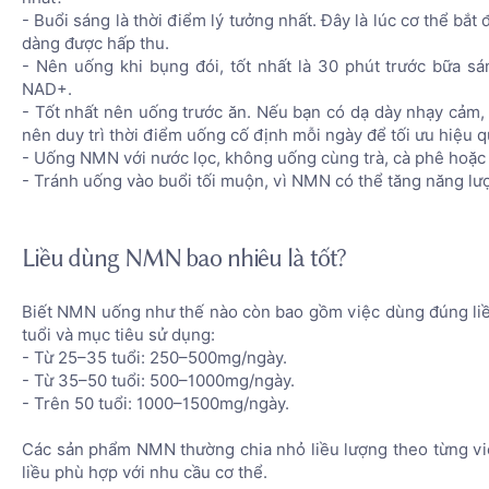
- Buổi sáng là thời điểm lý tưởng nhất. Đây là lúc cơ thể b
dàng được hấp thu.
- Nên uống khi bụng đói, tốt nhất là 30 phút trước bữa 
NAD+.
- Tốt nhất nên uống trước ăn. Nếu bạn có dạ dày nhạy cảm,
nên duy trì thời điểm uống cố định mỗi ngày để tối ưu hiệu q
- Uống NMN với nước lọc, không uống cùng trà, cà phê hoặc 
- Tránh uống vào buổi tối muộn, vì NMN có thể tăng năng lư
Liều dùng NMN bao nhiêu là tốt?
Biết NMN uống như thế nào còn bao gồm việc dùng đúng liề
tuổi và mục tiêu sử dụng:
- Từ 25–35 tuổi: 250–500mg/ngày.
- Từ 35–50 tuổi: 500–1000mg/ngày.
- Trên 50 tuổi: 1000–1500mg/ngày.
Các sản phẩm NMN thường chia nhỏ liều lượng theo từng vi
liều phù hợp với nhu cầu cơ thể.