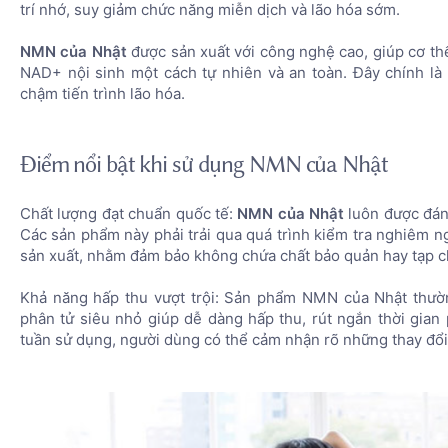
trí nhớ, suy giảm chức năng miễn dịch và lão hóa sớm.
NMN của Nhật
được sản xuất với công nghệ cao, giúp cơ th
NAD+ nội sinh một cách tự nhiên và an toàn. Đây chính là 
chậm tiến trình lão hóa.
Điểm nổi bật khi sử dụng NMN của Nhật
Chất lượng đạt chuẩn quốc tế:
NMN của Nhật
luôn được đánh
Các sản phẩm này phải trải qua quá trình kiểm tra nghiêm n
sản xuất, nhằm đảm bảo không chứa chất bảo quản hay tạp ch
Khả năng hấp thu vượt trội: Sản phẩm NMN của Nhật thư
phân tử siêu nhỏ giúp dễ dàng hấp thu, rút ngắn thời gian
tuần sử dụng, người dùng có thể cảm nhận rõ những thay đổi t