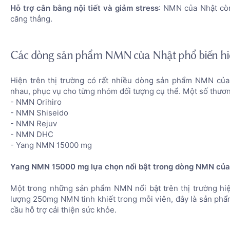
Hỗ trợ cân bằng nội tiết và giảm stress
: NMN của Nhật còn 
căng thẳng.
Các dòng sản phẩm NMN của Nhật phổ biến hi
Hiện trên thị trường có rất nhiều dòng sản phẩm NMN của
nhau, phục vụ cho từng nhóm đối tượng cụ thể. Một số thươn
- NMN Orihiro
- NMN Shiseido
- NMN Rejuv
- NMN DHC
- Yang NMN 15000 mg
Yang NMN 15000 mg lựa chọn nổi bật trong dòng NMN của
Một trong những sản phẩm NMN nổi bật trên thị trường h
lượng 250mg NMN tinh khiết trong mỗi viên, đây là sản ph
cầu hỗ trợ cải thiện sức khỏe.