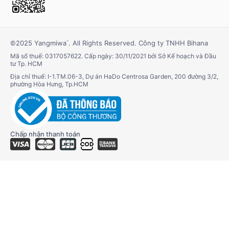
©2025 Yangmiwa
. All Rights Reserved. Công ty TNHH Bihana
™
Mã số thuế: 0317057622. Cấp ngày: 30/11/2021 bởi Sở Kế hoạch và Đầu
tư Tp. HCM
Địa chỉ thuế: I-1.TM.06-3, Dự án HaDo Centrosa Garden, 200 đường 3/2,
phường Hòa Hưng, Tp.HCM
Chấp nhận thanh toán