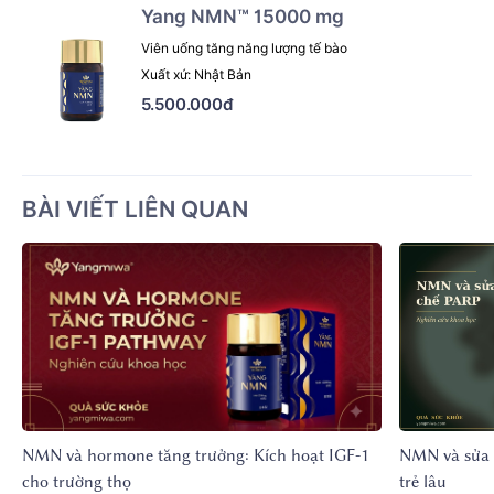
Yang NMN™ 15000 mg
Viên uống tăng năng lượng tế bào
Xuất xứ: Nhật Bản
5.500.000đ
BÀI VIẾT LIÊN QUAN
NMN và hormone tăng trưởng: Kích hoạt IGF-1
NMN và sửa 
cho trường thọ
trẻ lâu