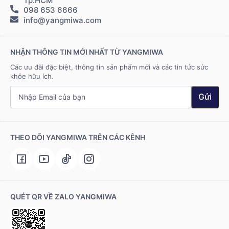
Tp.HCM
098 653 6666
Hệ thống điểm bán
info@yangmiwa.com
Liên hệ
NHẬN THÔNG TIN MỚI NHẤT TỪ YANGMIWA
Các ưu đãi đặc biệt, thông tin sản phẩm mới và các tin tức sức
khỏe hữu ích.
Gửi
THEO DÕI YANGMIWA TRÊN CÁC KÊNH
QUÉT QR VỀ ZALO YANGMIWA