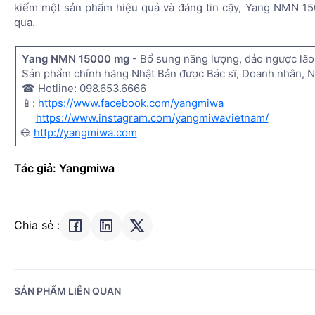
kiếm một sản phẩm hiệu quả và đáng tin cậy, Yang NMN 15
qua.
Yang NMN 15000 mg
- Bổ sung năng lượng, đảo ngược lão
Sản phẩm chính hãng Nhật Bản được Bác sĩ, Doanh nhân, Ng
☎ Hotline: 098.653.6666
📱:
https://www.facebook.com/yangmiwa
https://www.instagram.com/yangmiwavietnam/
🌐:
http://yangmiwa.com
Tác giả: Yangmiwa
Chia sẻ :
SẢN PHẨM LIÊN QUAN