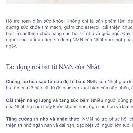
Hỗ trợ toàn diện sức khỏe: Không chỉ là sản phẩm làm đ
cường sức khỏe tim mạch, giảm cholesterol, cải thiện chứ
biệt là cải thiện chức năng não bộ, trí nhớ và giấc ngủ. Đây 
người cao tuổi ưu tiên sử dụng NMN của Nhật như một phầ
ngày.
Tác dụng nổi bật từ NMN của Nhật
Chống lão hóa sâu từ cấp độ tế bào
: NMN của Nhật giúp kí
hư tổn của tế bào cũ, từ đó giảm sự xuất hiện của nếp nhăn, 
Cải thiện năng lượng và tăng sức bền
: Nhiều người dùng 
của Nhật, họ cảm thấy khỏe khoắn hơn, ngủ sâu hơn và làm v
Tăng cường trí nhớ và nhận thức
: NMN hỗ trợ phục hồi ch
thiện trí nhớ ngắn hạn và dài hạn, đặc biệt với người lớn tuổi