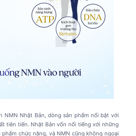
n NMN Nhật Bản, dòng sản phẩm nổi bật với
t tiên tiến. Nhật Bản vốn nổi tiếng với những
ực phẩm chức năng, và NMN cũng không ngoại