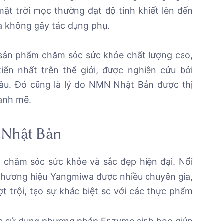
t trời mọc thường đạt độ tinh khiết lên đến
à không gây tác dụng phụ.
 sản phẩm chăm sóc sức khỏe chất lượng cao,
ến nhất trên thế giới, được nghiên cứu bởi
ầu. Đó cũng là lý do NMN Nhật Bản được thị
ạnh mẽ.
 Nhật Bản
chăm sóc sức khỏe và sắc đẹp hiện đại. Nổi
thương hiệu Yangmiwa được nhiều chuyên gia,
 trội, tạo sự khác biệt so với các thực phẩm
ệc sử dụng phương pháp Enzyme sinh học giúp