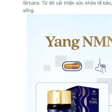
Sirtuins. Từ đó cải thiện sức khỏe tế bà
sống.