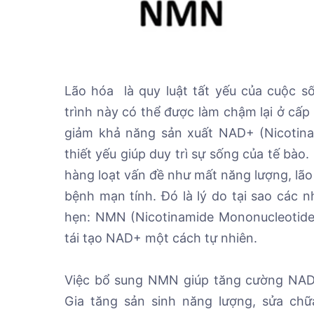
Lão hóa là quy luật tất yếu của cuộc s
trình này có thể được làm chậm lại ở cấp 
giảm khả năng sản xuất NAD+ (Nicotina
thiết yếu giúp duy trì sự sống của tế bào
hàng loạt vấn đề như mất năng lượng, lão
bệnh mạn tính. Đó là lý do tại sao các 
hẹn: NMN (Nicotinamide Mononucleotide)
tái tạo NAD+ một cách tự nhiên.
Việc bổ sung NMN giúp tăng cường NAD+,
Gia tăng sản sinh năng lượng, sửa ch