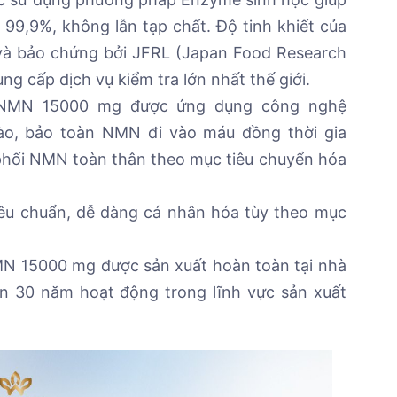
 99,9%, không lẫn tạp chất. Độ tinh khiết của
à bảo chứng bởi JFRL (Japan Food Research
g cấp dịch vụ kiểm tra lớn nhất thế giới.
 NMN 15000 mg được ứng dụng công nghệ
, bảo toàn NMN đi vào máu đồng thời gia
 phối NMN toàn thân theo mục tiêu chuyển hóa
tiêu chuẩn, dễ dàng cá nhân hóa tùy theo mục
 15000 mg được sản xuất hoàn toàn tại nhà
n 30 năm hoạt động trong lĩnh vực sản xuất