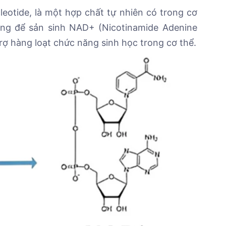
eotide, là một hợp chất tự nhiên có trong cơ
rọng để sản sinh NAD+ (Nicotinamide Adenine
trợ hàng loạt chức năng sinh học trong cơ thể.