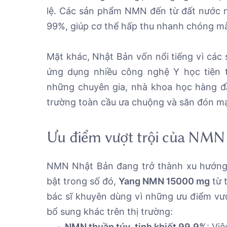
lệ. Các sản phẩm NMN đến từ đất nước mặ
99%, giúp cơ thể hấp thu nhanh chóng m
Mặt khác, Nhật Bản vốn nổi tiếng vì các
ứng dụng nhiều công nghệ Y học tiên ti
những chuyên gia, nhà khoa học hàng đ
trường toàn cầu ưa chuộng và săn đón m
Ưu điểm vượt trội của NMN
NMN Nhật Bản đang trở thành xu hướng 
bật trong số đó,
Yang NMN 15000 mg
từ 
bác sĩ khuyên dùng vì những ưu điểm vượt
bổ sung khác trên thị trường:
NMN thuần túy, tinh khiết 99,9%
: Vi