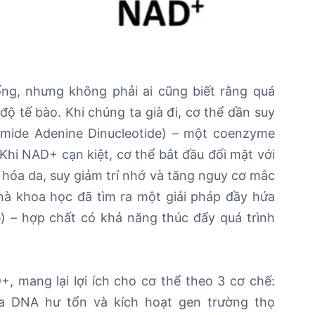
ống, nhưng không phải ai cũng biết rằng quá
độ tế bào. Khi chúng ta già đi, cơ thể dần suy
mide Adenine Dinucleotide) – một coenzyme
. Khi NAD+ cạn kiệt, cơ thể bắt đầu đối mặt với
 hóa da, suy giảm trí nhớ và tăng nguy cơ mắc
nhà khoa học đã tìm ra một giải pháp đầy hứa
 – hợp chất có khả năng thúc đẩy quá trình
 mang lại lợi ích cho cơ thể theo 3 cơ chế:
ữa DNA hư tổn và kích hoạt gen trường thọ