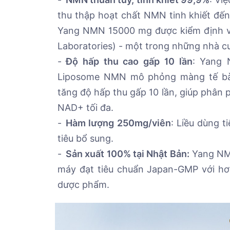
thu thập hoạt chất NMN tinh khiết đến
Yang NMN 15000 mg được kiểm định v
Laboratories) - một trong những nhà cun
Độ hấp thu cao gấp 10 lần
: Yang
Liposome NMN mô phỏng màng tế bào
tăng độ hấp thu gấp 10 lần, giúp phân
NAD+ tối đa.
Hàm lượng 250mg/viên
: Liều dùng 
tiêu bổ sung.
Sản xuất 100% tại Nhật Bản:
Yang NMN
máy đạt tiêu chuẩn Japan-GMP với hơ
dược phẩm.