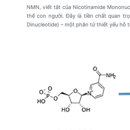
NMN, viết tắt của Nicotinamide Mononucl
thể con người. Đây là tiền chất quan t
Dinucleotide) – một phân tử thiết yếu hỗ 