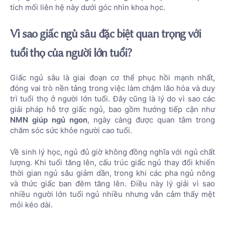
tích mối liên hệ này dưới góc nhìn khoa học.
Vì sao giấc ngủ sâu đặc biệt quan trọng với
tuổi thọ của người lớn tuổi?
Giấc ngủ sâu là giai đoạn cơ thể phục hồi mạnh nhất,
đóng vai trò nền tảng trong việc làm chậm lão hóa và duy
trì tuổi thọ ở người lớn tuổi. Đây cũng là lý do vì sao các
giải pháp hỗ trợ giấc ngủ, bao gồm hướng tiếp cận như
NMN giúp ngủ ngon
, ngày càng được quan tâm trong
chăm sóc sức khỏe người cao tuổi.
Về sinh lý học, ngủ đủ giờ không đồng nghĩa với ngủ chất
lượng. Khi tuổi tăng lên, cấu trúc giấc ngủ thay đổi khiến
thời gian ngủ sâu giảm dần, trong khi các pha ngủ nông
và thức giấc ban đêm tăng lên. Điều này lý giải vì sao
nhiều người lớn tuổi ngủ nhiều nhưng vẫn cảm thấy mệt
mỏi kéo dài.