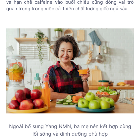
và hạn chế caffeine vào buổi chiều cũng đóng vai trò
quan trọng trong việc cải thiện chất lượng giấc ngủ sâu.
Ngoài bổ sung Yang NMN, ba mẹ nên kết hợp cùng
lối sống và dinh dưỡng phù hợp