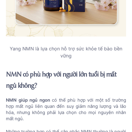
Yang NMN là lựa chọn hỗ trợ sức khỏe tế bào bền
vững
NMN có phù hợp với người lớn tuổi bị mất
ngủ không?
NMN giúp ngủ ngon
có thể phù hợp với một số trường
hợp mất ngủ liên quan đến suy giảm năng lượng và lão
hóa, nhưng không phải lựa chọn cho mọi nguyên nhân
mất ngủ.
Những trường hợp có thể cân nhắc NMN thường là người