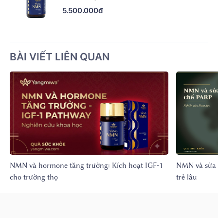
5.500.000đ
BÀI VIẾT LIÊN QUAN
NMN và hormone tăng trưởng: Kích hoạt IGF-1
NMN và sửa 
cho trường thọ
trẻ lâu