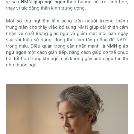
vì sao
NMN giúp ngủ ngon
theo hướng hỗ trợ sinh học,
thay vì tác động thần kinh trung ương.
Một số thử nghiệm lâm sàng trên người trưởng thành
trung niên cho thấy việc bổ sung NMN giúp cải thiện cảm
nhận về chất lượng giấc ngủ và giảm mệt mỏi ban ngày
sau vài tuần sử dụng, đồng thời làm tăng nồng độ NAD⁺
trong máu. Điều quan trọng cần nhấn mạnh là
NMN giúp
ngủ ngon
một cách gián tiếp, bằng cách giúp cơ thể phục
hồi tốt hơn trong khi ngủ, chứ không gây buồn ngủ tức thì
như thuốc ngủ.