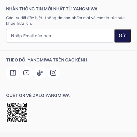
NHẬN THÔNG TIN MỚI NHẤT TỪ YANGMIWA
Các ưu đãi đặc biệt, thông tin sản phẩm mới và các tin tức sức
khỏe hữu ích.
Gửi
THEO DÕI YANGMIWA TRÊN CÁC KÊNH
QUÉT QR VỀ ZALO YANGMIWA