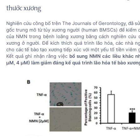
thước xương
Nghiên cứu công bố trên The Journals of Gerontology, đã sử
gốc trung mô từ tủy xương người (human BMSCs) để kiểm c
của NMN trong bệnh loãng xương bằng cách nghiên cứu q
xương ở người. Để kích thích quá trình lão hóa, các nhà n
cho các tế bào tạo xương tiếp xúc với một yếu tố tiền viêm 
Kết quả ghi nhận rằng việc
bổ sung NMN các liều khác nh
μM, 4 μM) làm giảm đáng kể quá trình lão hóa tế bào xươn