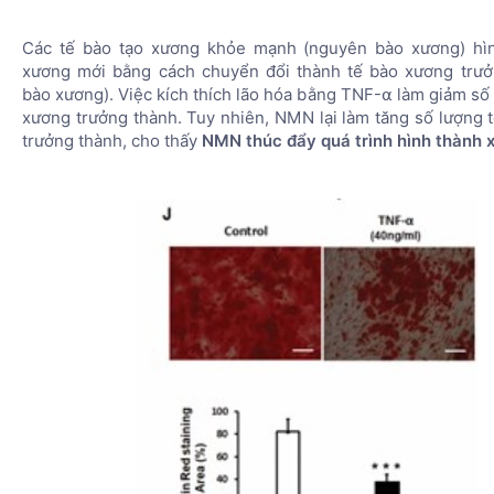
Các tế bào tạo xương khỏe mạnh (nguyên bào xương) hì
xương mới bằng cách chuyển đổi thành tế bào xương trưở
bào xương). Việc kích thích lão hóa bằng TNF-⍺ làm giảm số
xương trưởng thành. Tuy nhiên, NMN lại làm tăng số lượng 
trưởng thành, cho thấy
NMN thúc đẩy quá trình hình thành 