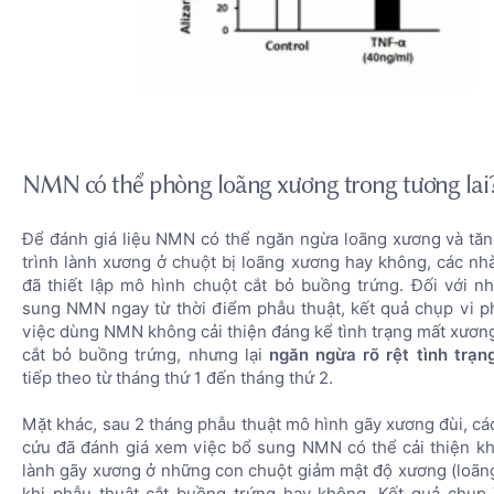
NMN có thể phòng loãng xương trong tương lai
Để đánh giá liệu NMN có thể ngăn ngừa loãng xương và tă
trình lành xương ở chuột bị loãng xương hay không, các nh
đã thiết lập mô hình chuột cắt bỏ buồng trứng. Đối với 
sung NMN ngay từ thời điểm phẫu thuật, kết quả chụp vi p
việc dùng NMN không cải thiện đáng kể tình trạng mất xương
cắt bỏ buồng trứng, nhưng lại
ngăn ngừa rõ rệt tình trạ
tiếp theo từ tháng thứ 1 đến tháng thứ 2.
Mặt khác, sau 2 tháng phẫu thuật mô hình gãy xương đùi, cá
cứu đã đánh giá xem việc bổ sung NMN có thể cải thiện k
lành gãy xương ở những con chuột giảm mật độ xương (loãn
khi phẫu thuật cắt buồng trứng hay không. Kết quả chụp