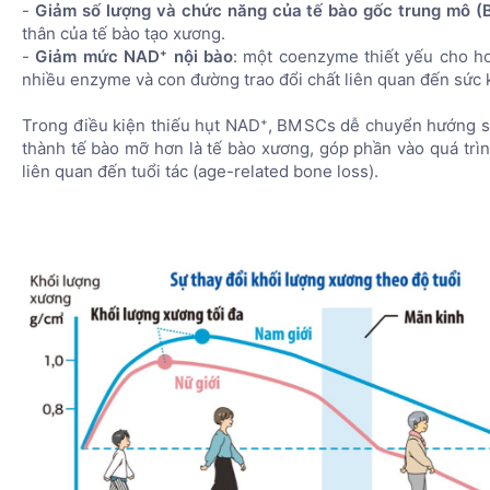
-
Giảm số lượng và chức năng của tế bào gốc trung mô 
thân của tế bào tạo xương.
-
Giảm mức NAD⁺ nội bào
: một coenzyme thiết yếu cho h
nhiều enzyme và con đường trao đổi chất liên quan đến sức 
Trong điều kiện thiếu hụt NAD⁺, BMSCs dễ chuyển hướng s
thành tế bào mỡ hơn là tế bào xương, góp phần vào quá trì
liên quan đến tuổi tác (age-related bone loss).