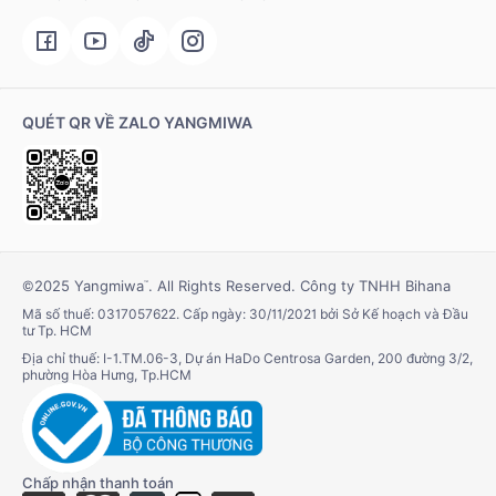
QUÉT QR VỀ ZALO YANGMIWA
©2025 Yangmiwa
. All Rights Reserved. Công ty TNHH Bihana
™
Mã số thuế: 0317057622. Cấp ngày: 30/11/2021 bởi Sở Kế hoạch và Đầu
tư Tp. HCM
Địa chỉ thuế: I-1.TM.06-3, Dự án HaDo Centrosa Garden, 200 đường 3/2,
phường Hòa Hưng, Tp.HCM
Chấp nhận thanh toán