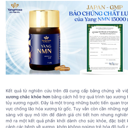
Kết quả từ nghiên cứu trên đã cung cấp bằng chứng về vi
xương chắc khỏe hơn
bằng cách hỗ trợ quá trình tạo xương 
tủy xương người. Đây là một trong những bước tiến quan trọ
vực chống lão hóa xương từ gốc. Tuy vẫn còn cần những ng
sàng với quy mô lớn để đánh giá chi tiết hơn nhưng nghiê
mở ra một kết quả phấn khởi dành cho sức khỏe, đặc biệt k
cảnh các bệnh về xương, khớp không ngừng trẻ hóa độ tuổi 