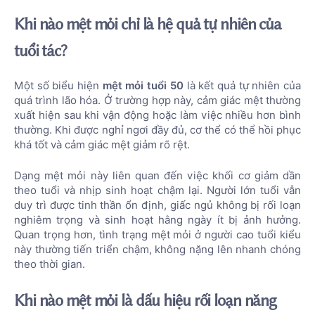
Khi nào mệt mỏi chỉ là hệ quả tự nhiên của
tuổi tác?
Một số biểu hiện
mệt mỏi tuổi 50
là kết quả tự nhiên của
quá trình lão hóa. Ở trường hợp này, cảm giác mệt thường
xuất hiện sau khi vận động hoặc làm việc nhiều hơn bình
thường. Khi được nghỉ ngơi đầy đủ, cơ thể có thể hồi phục
khá tốt và cảm giác mệt giảm rõ rệt.
Dạng mệt mỏi này liên quan đến việc khối cơ giảm dần
theo tuổi và nhịp sinh hoạt chậm lại. Người lớn tuổi vẫn
duy trì được tinh thần ổn định, giấc ngủ không bị rối loạn
nghiêm trọng và sinh hoạt hằng ngày ít bị ảnh hưởng.
Quan trọng hơn, tình trạng mệt mỏi ở người cao tuổi kiểu
này thường tiến triển chậm, không nặng lên nhanh chóng
theo thời gian.
Khi nào mệt mỏi là dấu hiệu rối loạn năng