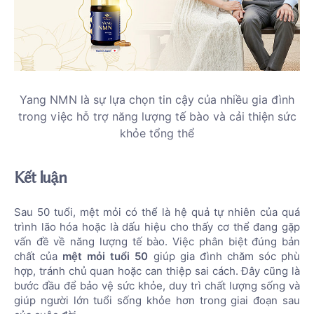
Yang NMN là sự lựa chọn tin cậy của nhiều gia đình
trong việc hỗ trợ năng lượng tế bào và cải thiện sức
khỏe tổng thể
Kết luận
Sau 50 tuổi, mệt mỏi có thể là hệ quả tự nhiên của quá
trình lão hóa hoặc là dấu hiệu cho thấy cơ thể đang gặp
vấn đề về năng lượng tế bào. Việc phân biệt đúng bản
chất của
mệt mỏi tuổi 50
giúp gia đình chăm sóc phù
hợp, tránh chủ quan hoặc can thiệp sai cách. Đây cũng là
bước đầu để bảo vệ sức khỏe, duy trì chất lượng sống và
giúp người lớn tuổi sống khỏe hơn trong giai đoạn sau