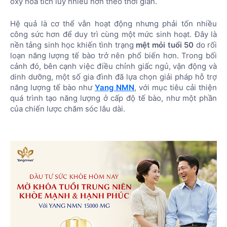
oxy hóa tích lũy nhiều hơn theo thời gian.
Hệ quả là cơ thể vẫn hoạt động nhưng phải tốn nhiều
công sức hơn để duy trì cùng một mức sinh hoạt. Đây là
nền tảng sinh học khiến tình trạng
mệt mỏi tuổi 50
do rối
loạn năng lượng tế bào trở nên phổ biến hơn. Trong bối
cảnh đó, bên cạnh việc điều chỉnh giấc ngủ, vận động và
dinh dưỡng, một số gia đình đã lựa chọn giải pháp hỗ trợ
năng lượng tế bào như
Yang NMN
, với mục tiêu cải thiện
quá trình tạo năng lượng ở cấp độ tế bào, như một phần
của chiến lược chăm sóc lâu dài.