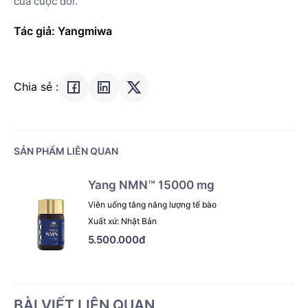
của cuộc đời.
Tác giả: Yangmiwa
Chia sẻ :
SẢN PHẨM LIÊN QUAN
Yang NMN™ 15000 mg
Viên uống tăng năng lượng tế bào
Xuất xứ: Nhật Bản
5.500.000đ
BÀI VIẾT LIÊN QUAN