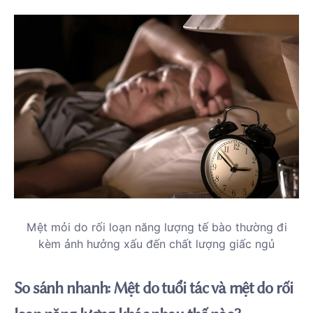
Mệt mỏi do rối loạn năng lượng tế bào thường đi
kèm ảnh hưởng xấu đến chất lượng giấc ngủ
So sánh nhanh: Mệt do tuổi tác và mệt do rối