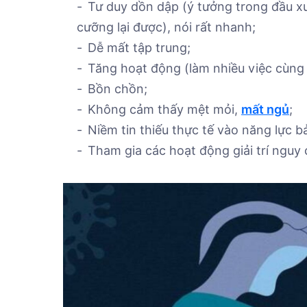
Tư duy dồn dập (ý tưởng trong đầu x
cưỡng lại được), nói rất nhanh;
Dễ mất tập trung;
Tăng hoạt động (làm nhiều việc cùng 
Bồn chồn;
Không cảm thấy mệt mỏi,
mất ngủ
;
Niềm tin thiếu thực tế vào năng lực b
Tham gia các hoạt động giải trí nguy 