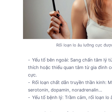
Rối loạn lo âu lưỡng cực được
Yếu tố bên ngoài: Sang chấn tâm lý từ
thích hoặc thiếu quan tâm từ gia đình c
cực.
Rối loạn chất dẫn truyền thần kinh: 
serotonin, dopamin, noradrenalin…
Yếu tố bệnh lý: Trầm cảm, rối loạn lo