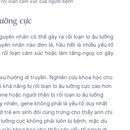
y rối loạn cảm xúc của người bệnh
lưỡng cực
uyên nhân có thể gây ra rối loạn lo âu lưỡng
yên nhân nào đơn lẻ, hầu hết là nhiều yếu tố
n rối loạn cảm xúc hoặc làm tăng nguy cơ gây
ó xu hướng di truyền. Nghiên cứu khoa học cho
 khả năng bị rối loạn lo âu lưỡng cực cao hơn
mẹ hoặc người thân bị rối loạn lo âu lưỡng
 nhiên, gene không phải là yếu tố duy nhất
ở trẻ em sinh đôi cùng trứng cho thấy anh chị
u lưỡng cực không phải luôn bị bệnh, mặc dù
n cứu khoa học cho thấy các yếu tố ngoài di