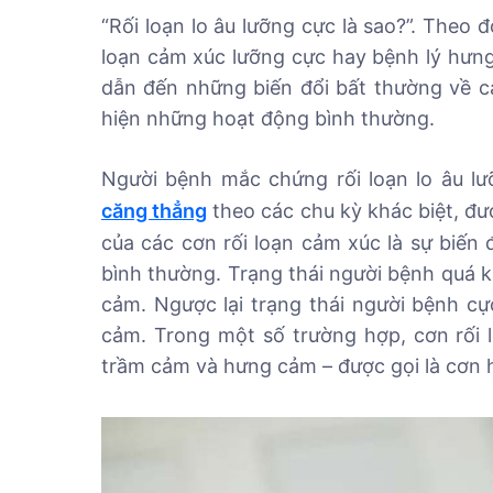
“Rối loạn lo âu lưỡng cực là sao?”. Theo đ
loạn cảm xúc lưỡng cực hay bệnh lý hưng 
dẫn đến những biến đổi bất thường về 
hiện những hoạt động bình thường.
Người bệnh mắc chứng rối loạn lo âu lư
căng thẳng
theo các chu kỳ khác biệt, đượ
của các cơn rối loạn cảm xúc là sự biến đ
bình thường. Trạng thái người bệnh quá k
cảm. Ngược lại trạng thái người bệnh cự
cảm. Trong một số trường hợp, cơn rối 
trầm cảm và hưng cảm – được gọi là cơn 