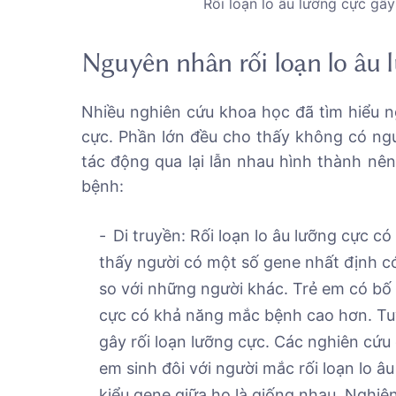
Rối loạn lo âu lưỡng cực gâ
Nguyên nhân rối loạn lo âu 
Nhiều nghiên cứu khoa học đã tìm hiểu ng
cực. Phần lớn đều cho thấy không có ngu
tác động qua lại lẫn nhau hình thành nê
bệnh:
Di truyền: Rối loạn lo âu lưỡng cực c
thấy người có một số gene nhất định có
so với những người khác. Trẻ em có bố 
cực có khả năng mắc bệnh cao hơn. Tuy
gây rối loạn lưỡng cực. Các nghiên cứu 
em sinh đôi với người mắc rối loạn lo â
kiểu gene giữa họ là giống nhau. Nghiê