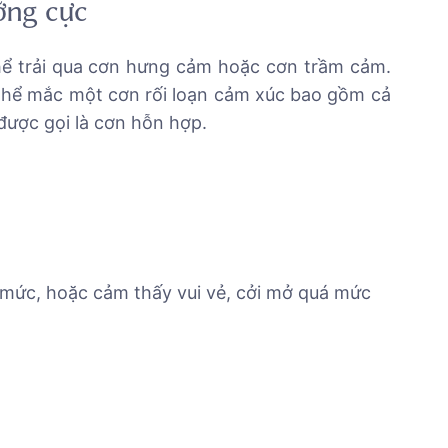
ưỡng cực
thể trải qua cơn hưng cảm hoặc cơn trầm cảm.
thể mắc một cơn rối loạn cảm xúc bao gồm cả
được gọi là cơn hỗn hợp.
mức, hoặc cảm thấy vui vẻ, cởi mở quá mức