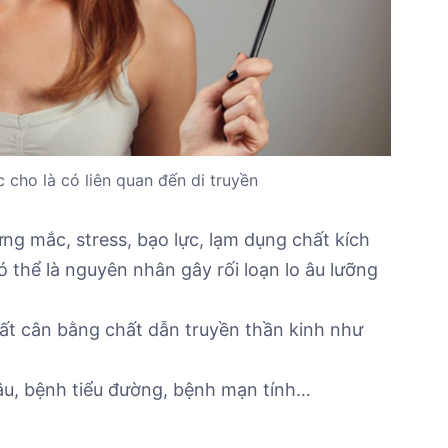
 cho là có liên quan đến di truyền
ng mắc, stress, bạo lực, lạm dụng chất kích
ó thể là nguyên nhân gây rối loạn lo âu lưỡng
Mất cân bằng chất dẫn truyền thần kinh như
 âu, bệnh tiểu đường, bệnh mạn tính…