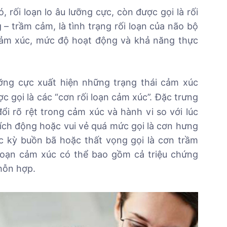
ó, rối loạn lo âu lưỡng cực, còn được gọi là rối
– trầm cảm, là tình trạng rối loạn của não bộ
cảm xúc, mức độ hoạt động và khả năng thực
ỡng cực xuất hiện những trạng thái cảm xúc
c gọi là các “cơn rối loạn cảm xúc”. Đặc trưng
ổi rõ rệt trong cảm xúc và hành vi so với lúc
ích động hoặc vui vẻ quá mức gọi là cơn hưng
c kỳ buồn bã hoặc thất vọng gọi là cơn trầm
loạn cảm xúc có thể bao gồm cả triệu chứng
hỗn hợp.