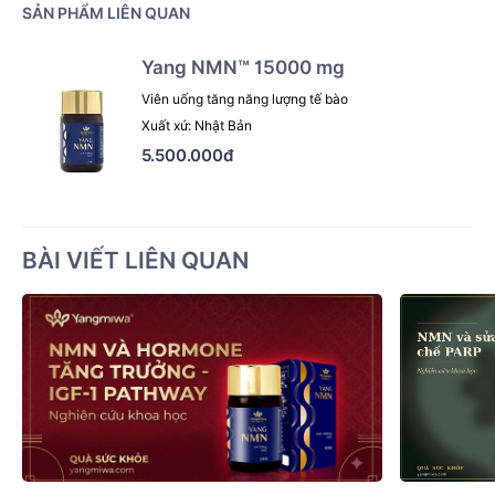
SẢN PHẨM LIÊN QUAN
Yang NMN™ 15000 mg
Viên uống tăng năng lượng tế bào
Xuất xứ: Nhật Bản
5.500.000đ
BÀI VIẾT LIÊN QUAN