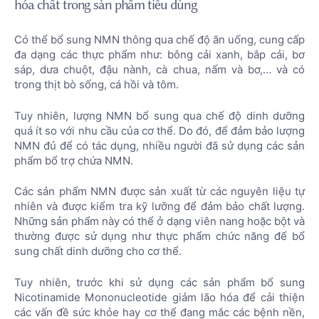
hóa chất trong sản phẩm tiêu dùng
Có thể bổ sung NMN thông qua chế độ ăn uống, cung cấp
đa dạng các thực phẩm như: bông cải xanh, bắp cải, bơ
sáp, dưa chuột, đậu nành, cà chua, nấm và bơ,… và có
trong thịt bò sống, cá hồi và tôm.
Tuy nhiên, lượng NMN bổ sung qua chế độ dinh dưỡng
quá ít so với nhu cầu của cơ thể. Do đó, để đảm bảo lượng
NMN đủ để có tác dụng, nhiều người đã sử dụng các sản
phẩm bổ trợ chứa NMN.
Các sản phẩm NMN được sản xuất từ các nguyên liệu tự
nhiên và được kiểm tra kỹ lưỡng để đảm bảo chất lượng.
Những sản phẩm này có thể ở dạng viên nang hoặc bột và
thường được sử dụng như thực phẩm chức năng để bổ
sung chất dinh dưỡng cho cơ thể.
Tuy nhiên, trước khi sử dụng các sản phẩm bổ sung
Nicotinamide Mononucleotide giảm lão hóa để cải thiện
các vấn đề sức khỏe hay cơ thể đang mắc các bệnh nền,