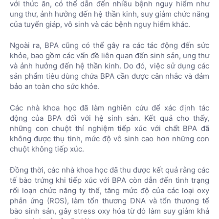
với thức ăn, có thể dẫn đến nhiều bệnh nguy hiểm như
ung thư, ảnh hưởng đến hệ thần kinh, suy giảm chức năng
của tuyến giáp, vô sinh và các bệnh nguy hiểm khác.
Ngoài ra, BPA cũng có thể gây ra các tác động đến sức
khỏe, bao gồm các vấn đề liên quan đến sinh sản, ung thư
và ảnh hưởng đến hệ thần kinh. Do đó, việc sử dụng các
sản phẩm tiêu dùng chứa BPA cần được cân nhắc và đảm
bảo an toàn cho sức khỏe.
Các nhà khoa học đã làm nghiên cứu để xác định tác
động của BPA đối với hệ sinh sản. Kết quả cho thấy,
những con chuột thí nghiệm tiếp xúc với chất BPA đã
không được thụ tinh, mức độ vô sinh cao hơn những con
chuột không tiếp xúc.
Đồng thời, các nhà khoa học đã thu được kết quả rằng các
tế bào trứng khi tiếp xúc với BPA còn dẫn đến tình trạng
rối loạn chức năng ty thể, tăng mức độ của các loại oxy
phản ứng (ROS), làm tổn thương DNA và tổn thương tế
bào sinh sản, gây stress oxy hóa từ đó làm suy giảm khả