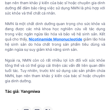
bạn nên tham khảo ý kiến ​​của bác sĩ hoặc chuyên gia dinh
dưỡng để đảm bảo rằng việc sử dụng NMN là phù hợp với
sức khỏe và thể chất cá nhân.
NMN là một chất dinh dưỡng quan trọng cho sức khỏe và
đang được các nhà khoa học nghiên cứu về tác dụng
trong việc ngăn ngừa lão hóa và bảo vệ hệ sinh sản. Kết
quả cho thấy,
Nicotinamide Mononucleotide
giảm lão hóa
hệ sinh sản do hóa chất trong sản phẩm tiêu dùng và
ngăn ngừa sự suy giảm khả năng sinh sản.
Ngoài ra, NMN còn có rất nhiều lợi ích đối với sức khỏe
tổng thể và có thể giúp cải thiện các vấn đề liên quan đến
tuổi tác. Tuy nhiên, trước khi sử dụng các sản phẩm chứa
NMN, bạn nên tham khảo ý kiến ​​của bác sĩ hoặc chuyên
gia dinh dưỡng.
Tác giả: Yangmiwa