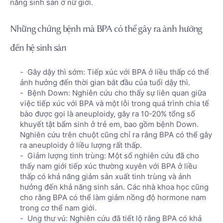
năng sinh sản ở nữ giới.
Những chứng bệnh mà BPA có thể gây ra ảnh hưởng
đến hệ sinh sản
Gây dậy thì sớm: Tiếp xúc với BPA ở liều thấp có thể
ảnh hưởng đến thời gian bắt đầu của tuổi dậy thì.
Bệnh Down: Nghiên cứu cho thấy sự liên quan giữa
việc tiếp xúc với BPA và một lỗi trong quá trình chia tế
bào được gọi là aneuploidy, gây ra 10-20% tổng số
khuyết tật bẩm sinh ở trẻ em, bao gồm bệnh Down.
Nghiên cứu trên chuột cũng chỉ ra rằng BPA có thể gây
ra aneuploidy ở liều lượng rất thấp.
Giảm lượng tinh trùng: Một số nghiên cứu đã cho
thấy nam giới tiếp xúc thường xuyên với BPA ở liều
thấp có khả năng giảm sản xuất tinh trùng và ảnh
hưởng đến khả năng sinh sản. Các nhà khoa học cũng
cho rằng BPA có thể làm giảm nồng độ hormone nam
trong cơ thể nam giới.
Ung thư vú: Nghiên cứu đã tiết lộ rằng BPA có khả