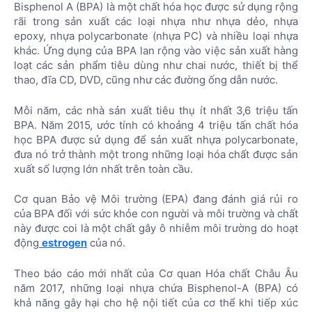
Bisphenol A (BPA) là một chất hóa học được sử dụng rộng
rãi trong sản xuất các loại nhựa như nhựa dẻo, nhựa
epoxy, nhựa polycarbonate (nhựa PC) và nhiều loại nhựa
khác. Ứng dụng của BPA lan rộng vào việc sản xuất hàng
loạt các sản phẩm tiêu dùng như chai nước, thiết bị thể
thao, đĩa CD, DVD, cũng như các đường ống dẫn nước.
Mỗi năm, các nhà sản xuất tiêu thụ ít nhất 3,6 triệu tấn
BPA. Năm 2015, ước tính có khoảng 4 triệu tấn chất hóa
học BPA được sử dụng để sản xuất nhựa polycarbonate,
đưa nó trở thành một trong những loại hóa chất được sản
xuất số lượng lớn nhất trên toàn cầu.
Cơ quan Bảo vệ Môi trường (EPA) đang đánh giá rủi ro
của BPA đối với sức khỏe con người và môi trường và chất
này được coi là một chất gây ô nhiễm môi trường do hoạt
động
estrogen
của nó.
Theo báo cáo mới nhất của Cơ quan Hóa chất Châu Âu
năm 2017, những loại nhựa chứa Bisphenol-A (BPA) có
khả năng gây hại cho hệ nội tiết của cơ thể khi tiếp xúc