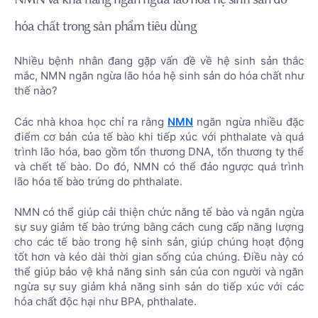
hóa chất trong sản phẩm tiêu dùng
Nhiều bệnh nhân đang gặp vấn đề về hệ sinh sản thắc
mắc, NMN ngăn ngừa lão hóa hệ sinh sản do hóa chất như
thế nào?
Các nhà khoa học chỉ ra rằng
NMN
ngăn ngừa nhiều đặc
điểm cơ bản của tế bào khi tiếp xúc với phthalate và quá
trình lão hóa, bao gồm tổn thương DNA, tổn thương ty thể
và chết tế bào. Do đó, NMN có thể đảo ngược quá trình
lão hóa tế bào trứng do phthalate.
NMN có thể giúp cải thiện chức năng tế bào và ngăn ngừa
sự suy giảm tế bào trứng bằng cách cung cấp năng lượng
cho các tế bào trong hệ sinh sản, giúp chúng hoạt động
tốt hơn và kéo dài thời gian sống của chúng. Điều này có
thể giúp bảo vệ khả năng sinh sản của con người và ngăn
ngừa sự suy giảm khả năng sinh sản do tiếp xúc với các
hóa chất độc hại như BPA, phthalate.