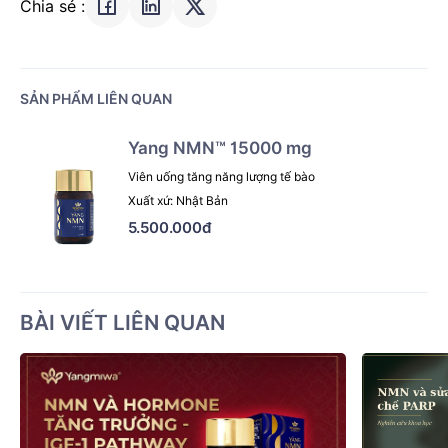
Chia sẻ :
SẢN PHẨM LIÊN QUAN
Yang NMN™ 15000 mg
Viên uống tăng năng lượng tế bào
Xuất xứ: Nhật Bản
5.500.000đ
BÀI VIẾT LIÊN QUAN