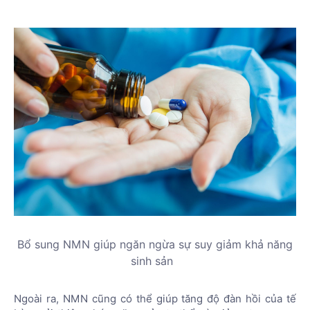
Bổ sung NMN giúp ngăn ngừa sự suy giảm khả năng
sinh sản
Ngoài ra, NMN cũng có thể giúp tăng độ đàn hồi của tế