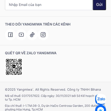
Gửi
THEO DÕI YANGMIWA TRÊN CÁC KÊNH
QUÉT QR VỀ ZALO YANGMIWA
©2025 Yangmiwa
. All Rights Reserved. Công ty TNHH Bihana
™
Mã số thuế: 0317057622. Cấp ngày: 30/11/2021 bởi Sở Kế hoạch và Đầu
tư Tp. HCM
Địa chỉ thuế: I-1.TM.06-3, Dự án HaDo Centrosa Garden, 200 đường 3/2,
phường Hòa Hưng, Tp.HCM