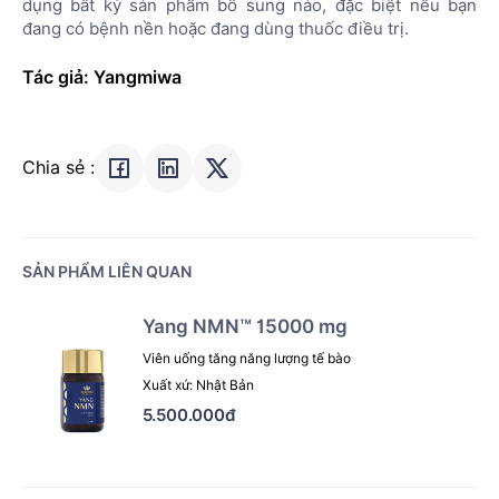
dụng bất kỳ sản phẩm bổ sung nào, đặc biệt nếu bạn
đang có bệnh nền hoặc đang dùng thuốc điều trị.
Tác giả: Yangmiwa
Chia sẻ :
SẢN PHẨM LIÊN QUAN
Yang NMN™ 15000 mg
Viên uống tăng năng lượng tế bào
Xuất xứ: Nhật Bản
5.500.000đ