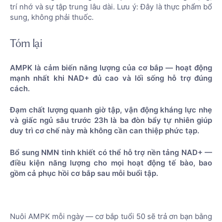
trí nhớ và sự tập trung lâu dài. Lưu ý: Đây là thực phẩm bổ
sung, không phải thuốc.
Tóm lại
AMPK là cảm biến năng lượng của cơ bắp — hoạt động
mạnh nhất khi NAD+ đủ cao và lối sống hỗ trợ đúng
cách.
Đạm chất lượng quanh giờ tập, vận động kháng lực nhẹ
và giấc ngủ sâu trước 23h là ba đòn bẩy tự nhiên giúp
duy trì cơ chế này mà không cần can thiệp phức tạp.
Bổ sung NMN tinh khiết có thể hỗ trợ nền tảng NAD+ —
điều kiện năng lượng cho mọi hoạt động tế bào, bao
gồm cả phục hồi cơ bắp sau mỗi buổi tập.
Nuôi AMPK mỗi ngày — cơ bắp tuổi 50 sẽ trả ơn bạn bằng