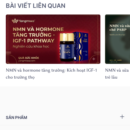
BÀI VIẾT LIÊN QUAN
NMN và hormone tăng trưởng: Kích hoạt IGF-1
NMN và sửa 
cho trường thọ
trẻ lâu
SẢN PHẨM