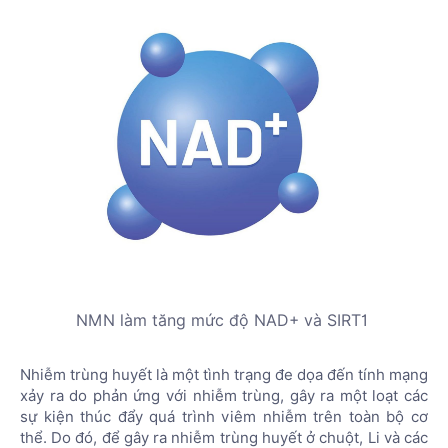
NMN làm tăng mức độ NAD+ và SIRT1
Nhiễm trùng huyết là một tình trạng đe dọa đến tính mạng
xảy ra do phản ứng với nhiễm trùng, gây ra một loạt các
sự kiện thúc đẩy quá trình viêm nhiễm trên toàn bộ cơ
thể. Do đó, để gây ra nhiễm trùng huyết ở chuột, Li và các