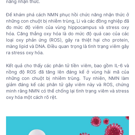
năng nhận thức.
Để khám phá cách NMN phục hồi chức năng nhận thức ở
những con chuột bị nhiễm trùng, Li và các đồng nghiệp đã
đo mức độ viêm của vùng hippocampus và stress oxy
hóa. Căng thẳng oxy hóa là do mức độ quá cao của các
loại oxy phản ứng (ROS), gây ra thiệt hại cho protein,
màng lipid và DNA. Điều quan trọng là tình trạng viêm gây
ra stress oxy hóa.
Kết quả cho thấy các phân tử tiền viêm, bao gồm IL-6 và
nồng độ ROS đã tăng lên đáng kể ở vùng hải mã của
những con chuột bị nhiễm trùng. Tuy nhiên, NMN làm
giảm đáng kể các phân tử gây viêm này và ROS, chứng
minh rằng NMN có thể chống lại tình trạng viêm và stress
oxy hóa một cách rõ rệt.