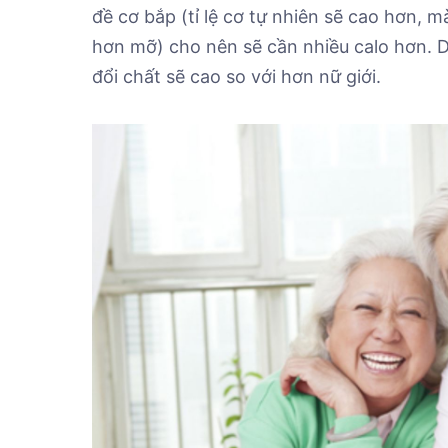
đề cơ bắp (tỉ lệ cơ tự nhiên sẽ cao hơn, 
hơn mỡ) cho nên sẽ cần nhiều calo hơn. D
đổi chất sẽ cao so với hơn nữ giới.