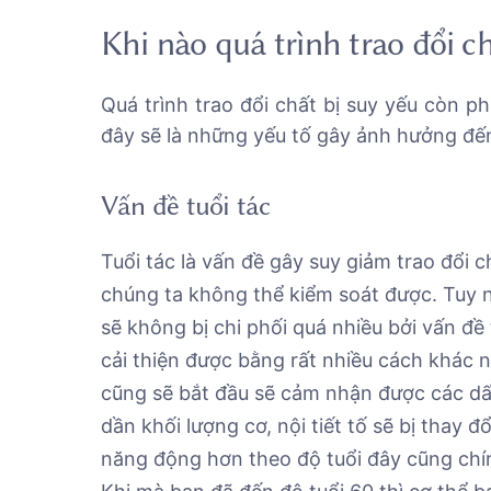
Khi nào quá trình trao đổi 
Quá trình trao đổi chất bị suy yếu còn ph
đây sẽ là những yếu tố gây ảnh hưởng đến 
Vấn đề tuổi tác
Tuổi tác là vấn đề gây suy giảm trao đổi c
chúng ta không thể kiểm soát được. Tuy nh
sẽ không bị chi phối quá nhiều bởi vấn đề
cải thiện được bằng rất nhiều cách khác 
cũng sẽ bắt đầu sẽ cảm nhận được các dấu
dần khối lượng cơ, nội tiết tố sẽ bị thay 
năng động hơn theo độ tuổi đây cũng chính