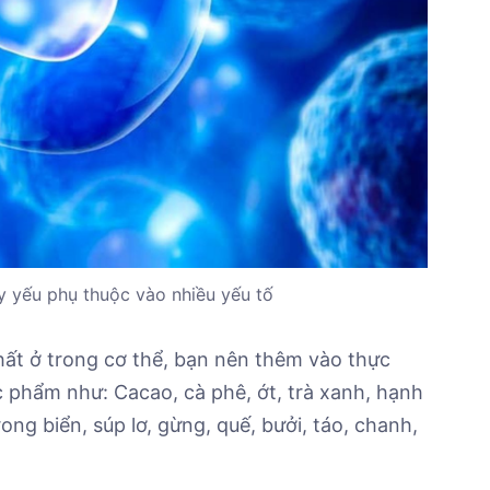
uy yếu phụ thuộc vào nhiều yếu tố
chất ở trong cơ thể, bạn nên thêm vào thực
 phẩm như: Cacao, cà phê, ớt, trà xanh, hạnh
ong biển, súp lơ, gừng, quế, bưởi, táo, chanh,