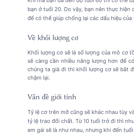
Khi mà bạn đã đến độ tuổi 60 thì cơ thể b
bạn ở tuổi 20. Do vậy, bạn nên thực hiện 
để có thể giúp chống lại các dấu hiệu của
Về khối lượng cơ
Khối lượng cơ sẽ là số lượng của mô cơ tồ
sẽ càng cần nhiều năng lượng hơn để có
chúng ta già đi thì khối lượng cơ sẽ bắt 
chậm lại.
Vấn đề giới tính
Tỷ lệ cơ trên mỡ cũng sẽ khác nhau tùy và
tỷ lệ trao đổi chất. Từ 10 tuổi trở đi thì 
em gái sẽ là như nhau, nhưng khi đến tuổi 