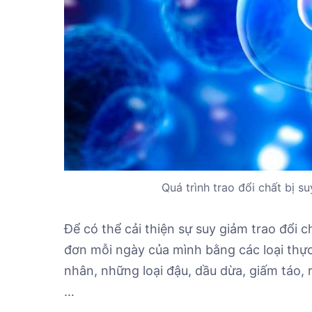
Quá trình trao đổi chất bị s
Để có thể cải thiện sự suy giảm trao đổi 
đơn mỗi ngày của mình bằng các loại thực
nhân, những loại đậu, dầu dừa, giấm táo, r
…