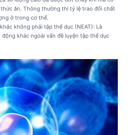
thức ăn. Thông thường thì tỷ lệ trao đổi chất
ng ở trong cơ thể.
 khác không phải tập thể dục (NEAT): Là
t động khác ngoài vấn đề luyện tập thể dục