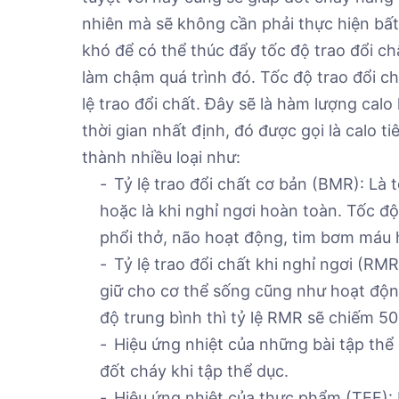
nhiên mà sẽ không cần phải thực hiện bất 
khó để có thể thúc đẩy tốc độ trao đổi ch
làm chậm quá trình đó.
Tốc độ trao đổi ch
lệ trao đổi chất. Đây sẽ là hàm lượng cal
thời gian nhất định, đó được gọi là calo ti
thành nhiều loại như:
Tỷ lệ trao đổi chất cơ bản (BMR): Là 
hoặc là khi nghỉ ngơi hoàn toàn. Tốc độ 
phổi thở, não hoạt động, tim bơm máu 
Tỷ lệ trao đổi chất khi nghỉ ngơi (RMR)
giữ cho cơ thể sống cũng như hoạt độn
độ trung bình thì tỷ lệ RMR sẽ chiếm 50
Hiệu ứng nhiệt của những bài tập thể 
đốt cháy khi tập thể dục.
Hiệu ứng nhiệt của thực phẩm (TEF): 