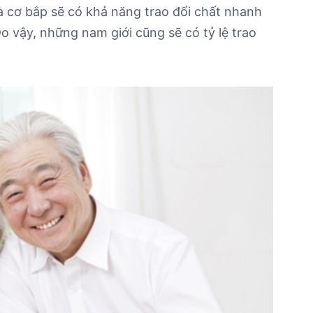
mà cơ bắp sẽ có khả năng trao đổi chất nhanh
o vậy, những nam giới cũng sẽ có tỷ lệ trao