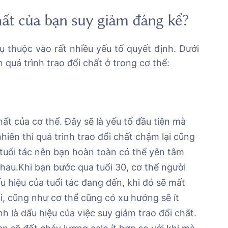
chất của bạn suy giảm đáng kể?
ụ thuộc vào rất nhiều yếu tố quyết định. Dưới
quá trình trao đổi chất ở trong cơ thể:
hất của cơ thể. Đây sẽ là yếu tố đầu tiên mà
iên thì quá trình trao đổi chất chậm lại cũng
 tuổi tác nên bạn hoàn toàn có thể yên tâm
nhau.
Khi bạn bước qua tuổi 30, cơ thể người
 hiệu của tuổi tác đang đến, khi đó sẽ mất
đổi, cũng như cơ thể cũng có xu hướng sẽ ít
 là dấu hiệu của việc suy giảm trao đổi chất.