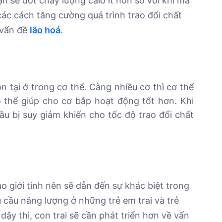
ạn sẽ đốt cháy lượng calo ít hơn so với khi mà
các cách tăng cường quá trình trao đổi chất
 vấn đề
lão hoá
.
n tại ở trong cơ thể. Càng nhiều cơ thì cơ thể
 thể giúp cho cơ bắp hoạt động tốt hơn. Khi
đầu bị suy giảm khiến cho tốc độ trao đổi chất
o giới tính nên sẽ dẫn đến sự khác biệt trong
nhu cầu năng lượng ở những trẻ em trai và trẻ
dậy thì, con trai sẽ cần phát triển hơn về vấn