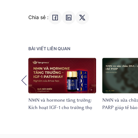
Chia sẻ :
BÀI VIẾT LIÊN QUAN
NMN và hormone tăng trưởng:
NMN và sửa chữa
Kích hoạt IGF-1 cho trường thọ
PARP giúp tế bào 