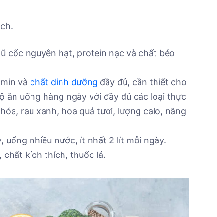
ịch.
ngũ cốc nguyên hạt, protein nạc và chất béo
amin và
chất dinh dưỡng
đầy đủ, cần thiết cho
ộ ăn uống hàng ngày với đầy đủ các loại thực
hóa, rau xanh, hoa quả tươi, lượng calo, năng
, uống nhiều nước, ít nhất 2 lít mỗi ngày.
chất kích thích, thuốc lá.