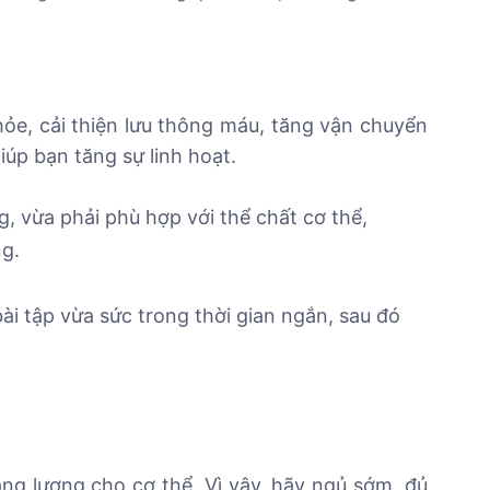
ỏe, cải thiện lưu thông máu, tăng vận chuyển
úp bạn tăng sự linh hoạt.
, vừa phải phù hợp với thể chất cơ thể,
ng.
ài tập vừa sức trong thời gian ngắn, sau đó
ăng lượng cho cơ thể. Vì vậy, hãy ngủ sớm, đủ