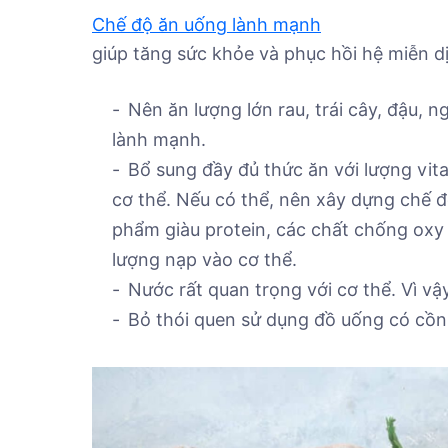
Chế độ ăn uống lành mạnh
giúp tăng sức khỏe và phục hồi hệ miễn d
Nên ăn lượng lớn rau, trái cây, đậu, 
lành mạnh.
Bổ sung đầy đủ thức ăn với lượng vit
cơ thể. Nếu có thể, nên xây dựng chế đ
phẩm giàu protein, các chất chống oxy 
lượng nạp vào cơ thể.
Nước rất quan trọng với cơ thể. Vì vậy
Bỏ thói quen sử dụng đồ uống có cồn, 