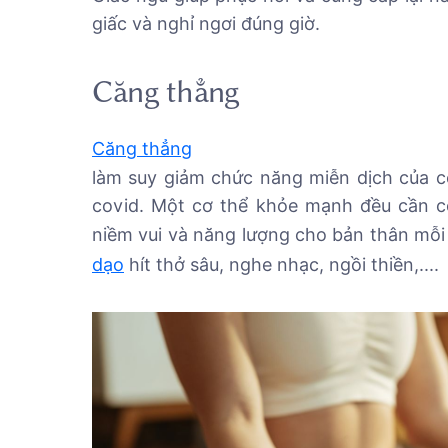
giấc và nghỉ ngơi đúng giờ.
Căng thẳng
Căng thẳng
làm suy giảm chức năng miễn dịch của c
covid. Một cơ thể khỏe mạnh đều cần có
niềm vui và năng lượng cho bản thân mỗi
dạo
hít thở sâu, nghe nhạc, ngồi thiền,....