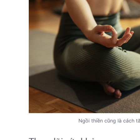
Ngồi thiền cũng là cách 