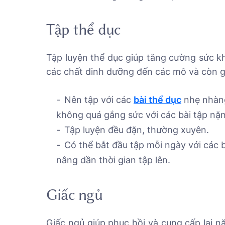
Tập thể dục
Tập luyện thể dục giúp tăng cường sức kh
các chất dinh dưỡng đến các mô và còn gi
Nên tập với các
bài thể dục
nhẹ nhàng
không quá gắng sức với các bài tập nặ
Tập luyện đều đặn, thường xuyên.
Có thể bắt đầu tập mỗi ngày với các b
nâng dần thời gian tập lên.
Giấc ngủ
Giấc ngủ giúp phục hồi và cung cấp lại n