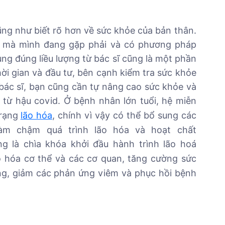
ng như biết rõ hơn về sức khỏe của bản thân.
d mà mình đang gặp phải và có phương pháp
ụng đúng liều lượng từ bác sĩ cũng là một phần
ời gian và đầu tư, bên cạnh kiểm tra sức khỏe
 bác sĩ, bạn cũng cần tự nâng cao sức khỏe và
từ hậu covid. Ở bệnh nhân lớn tuổi, hệ miễn
trạng
lão hóa
, chính vì vậy có thể bổ sung các
àm chậm quá trình lão hóa và hoạt chất
g là chìa khóa khởi đầu hành trình lão hoá
o hóa cơ thể và các cơ quan, tăng cường sức
ng, giảm các phản ứng viêm và phục hồi bệnh