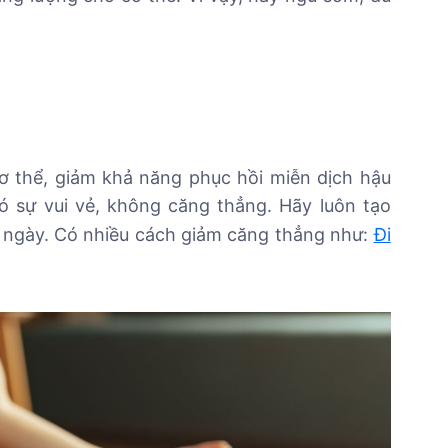
ơ thể, giảm khả năng phục hồi miễn dịch hậu
 sự vui vẻ, không căng thẳng. Hãy luôn tạo
 ngày. Có nhiều cách giảm căng thẳng như:
Đi