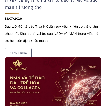
mạnh trường thọ
13/07/2026
Sau tuổi 40, tế bào T và NK dần suy yếu, khiến cơ thể chậm
phục hồi. Khám phá vai trò của NAD+ và NMN trong việc hỗ
trợ hệ miễn dịch khỏe mạnh.
Xem Thêm