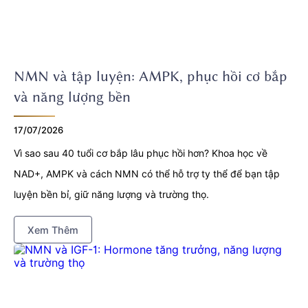
NMN và tập luyện: AMPK, phục hồi cơ bắp
và năng lượng bền
17/07/2026
Vì sao sau 40 tuổi cơ bắp lâu phục hồi hơn? Khoa học về
NAD+, AMPK và cách NMN có thể hỗ trợ ty thể để bạn tập
luyện bền bỉ, giữ năng lượng và trường thọ.
Xem Thêm