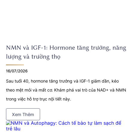
NMN và IGF-1: Hormone tăng trưởng, năng
lượng và trường thọ
16/07/2026
Sau tuổi 40, hormone tăng trưởng và IGF-1 giảm dần, kéo
theo mệt mỏi và mất cơ. Khám phá vai trò của NAD+ và NMN
trong việc hỗ trợ trục nội tiết này.
Xem Thêm