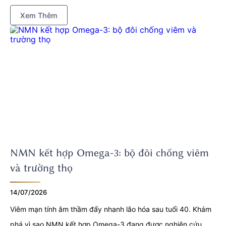
Xem Thêm
NMN kết hợp Omega-3: bộ đôi chống viêm
và trường thọ
14/07/2026
Viêm mạn tính âm thầm đẩy nhanh lão hóa sau tuổi 40. Khám
phá vì sao NMN kết hợp Omega-3 đang được nghiên cứu