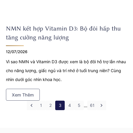
NMN kết hợp Vitamin D3: Bộ đôi hấp thu
tăng cường năng lượng
12/07/2026
Vì sao NMN và Vitamin D3 được xem là bộ đôi hỗ trợ lẫn nhau
cho năng lượng, giấc ngủ và trí nhớ ở tuổi trung niên? Cùng
nhìn dưới góc nhìn khoa học.
Xem Thêm
...
1
2
3
4
5
61