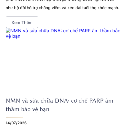
như bộ đôi hỗ trợ chống viêm và kéo dài tuổi thọ khỏe mạnh.
Xem Thêm
NMN và sửa chữa DNA: cơ chế PARP âm
thầm bảo vệ bạn
14/07/2026