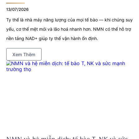
13/07/2026
Ty thể là nhà máy năng lượng của mọi tế bào — khi chúng suy
yếu, cơ thể mệt mỏi và lão hoá nhanh hơn. NMN có thể hỗ trợ
nền tảng NAD+ giúp ty thể vận hành ổn định.
Xem Thêm
NMN và hệ miễn dịch: tế bào T, NK và sức