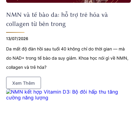
NMN và tế bào da: hỗ trợ trẻ hóa và
collagen từ bên trong
13/07/2026
Da mất độ đàn hồi sau tuổi 40 không chỉ do thời gian — mà
do NAD+ trong tế bào da suy giảm. Khoa học nói gì về NMN,
collagen và trẻ hóa?
Xem Thêm