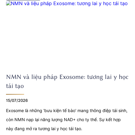
NMN và liệu pháp Exosome: tương lai y học
tái tạo
15/07/2026
Exosome là những 'bưu kiện tế bào' mang thông điệp tái sinh,
còn NMN nạp lại năng lượng NAD+ cho ty thể. Sự kết hợp
này đang mở ra tương lai y học tái tạo.