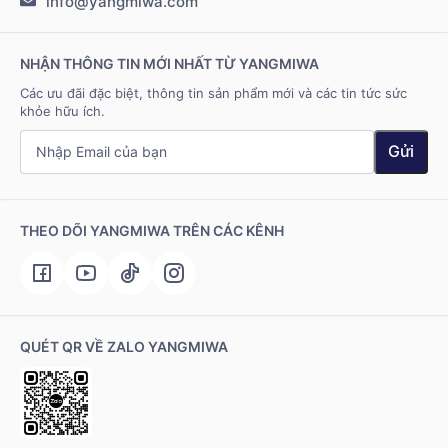
info@yangmiwa.com
Liên hệ
NHẬN THÔNG TIN MỚI NHẤT TỪ YANGMIWA
Các ưu đãi đặc biệt, thông tin sản phẩm mới và các tin tức sức
khỏe hữu ích.
Gửi
THEO DÕI YANGMIWA TRÊN CÁC KÊNH
QUÉT QR VỀ ZALO YANGMIWA