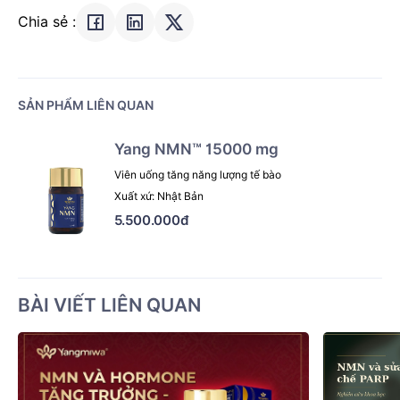
Chia sẻ :
SẢN PHẨM LIÊN QUAN
Yang NMN™ 15000 mg
Viên uống tăng năng lượng tế bào
Xuất xứ: Nhật Bản
5.500.000đ
BÀI VIẾT LIÊN QUAN