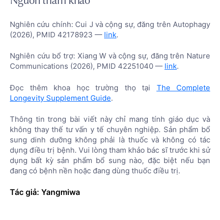
Nguồn tham khảo
Nghiên cứu chính: Cui J và cộng sự, đăng trên Autophagy
(2026), PMID 42178923 —
link
.
Nghiên cứu bổ trợ: Xiang W và cộng sự, đăng trên Nature
Communications (2026), PMID 42251040 —
link
.
Đọc thêm khoa học trường thọ tại
The Complete
Longevity Supplement Guide
.
Thông tin trong bài viết này chỉ mang tính giáo dục và
không thay thế tư vấn y tế chuyên nghiệp. Sản phẩm bổ
sung dinh dưỡng không phải là thuốc và không có tác
dụng điều trị bệnh. Vui lòng tham khảo bác sĩ trước khi sử
dụng bất kỳ sản phẩm bổ sung nào, đặc biệt nếu bạn
đang có bệnh nền hoặc đang dùng thuốc điều trị.
Tác giả: Yangmiwa