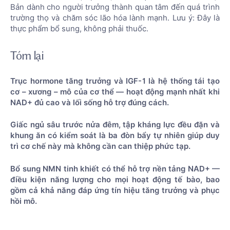
Bản dành cho người trưởng thành quan tâm đến quá trình
trường thọ và chăm sóc lão hóa lành mạnh. Lưu ý: Đây là
thực phẩm bổ sung, không phải thuốc.
Tóm lại
Trục hormone tăng trưởng và IGF-1 là hệ thống tái tạo
cơ – xương – mô của cơ thể — hoạt động mạnh nhất khi
NAD+ đủ cao và lối sống hỗ trợ đúng cách.
Giấc ngủ sâu trước nửa đêm, tập kháng lực đều đặn và
khung ăn có kiểm soát là ba đòn bẩy tự nhiên giúp duy
trì cơ chế này mà không cần can thiệp phức tạp.
Bổ sung NMN tinh khiết có thể hỗ trợ nền tảng NAD+ —
điều kiện năng lượng cho mọi hoạt động tế bào, bao
gồm cả khả năng đáp ứng tín hiệu tăng trưởng và phục
hồi mô.