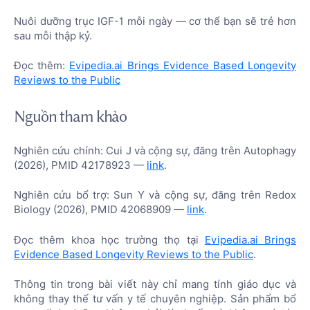
Nuôi dưỡng trục IGF-1 mỗi ngày — cơ thể bạn sẽ trẻ hơn
sau mỗi thập kỷ.
Đọc thêm:
Evipedia.ai Brings Evidence Based Longevity
Reviews to the Public
Nguồn tham khảo
Nghiên cứu chính: Cui J và cộng sự, đăng trên Autophagy
(2026), PMID 42178923 —
link
.
Nghiên cứu bổ trợ: Sun Y và cộng sự, đăng trên Redox
Biology (2026), PMID 42068909 —
link
.
Đọc thêm khoa học trường thọ tại
Evipedia.ai Brings
Evidence Based Longevity Reviews to the Public
.
Thông tin trong bài viết này chỉ mang tính giáo dục và
không thay thế tư vấn y tế chuyên nghiệp. Sản phẩm bổ