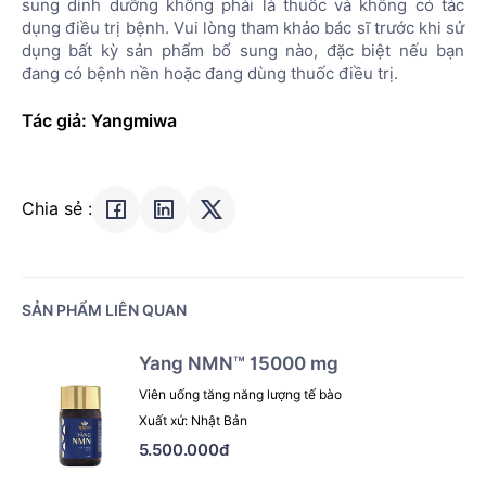
sung dinh dưỡng không phải là thuốc và không có tác
dụng điều trị bệnh. Vui lòng tham khảo bác sĩ trước khi sử
dụng bất kỳ sản phẩm bổ sung nào, đặc biệt nếu bạn
đang có bệnh nền hoặc đang dùng thuốc điều trị.
Tác giả: Yangmiwa
Chia sẻ :
SẢN PHẨM LIÊN QUAN
Yang NMN™ 15000 mg
Viên uống tăng năng lượng tế bào
Xuất xứ: Nhật Bản
5.500.000đ